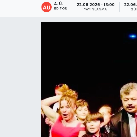
A. Ü.
22.06.2026 - 13:00
22.06.
EDITÖR
YAYINLANMA
GÜ