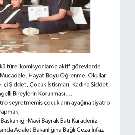
e kültürel komisyonlarda aktif görevlerde
la Mücadele, Hayat Boyu Öğrenme, Okullar
İçi Şiddet, Çocuk İstismarı, Kadına Şiddet,
gelli Bireylerin Korunması….
atro seyretmemiş çocukların ayağına tiyatro
 yapmak,
aşkanlığı-Mavi Bayrak Batı Karadeniz
sında Adalet Bakanlığına Bağlı Ceza İnfaz