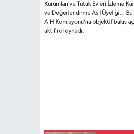
Kurumları ve Tutuk Evleri İzleme K
ve Değerlendirme Asil Üyeliği… Bu i
AİH Komisyonu’na objektif bakış aç
aktif rol oynadı.