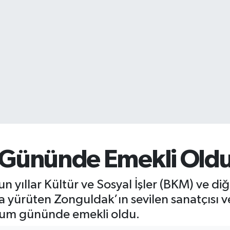
Gününde Emekli Oldu
 yıllar Kültür ve Sosyal İşler (BKM) ve d
la yürüten Zonguldak’ın sevilen sanatçısı v
ğum gününde emekli oldu.