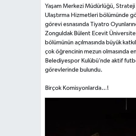
Yaşam Merkezi Müdürlüğü, Strateji
Ulaştırma Hizmetleri bölümünde gö
görevi esnasında Tiyatro Oyunları
Zonguldak Bülent Ecevit Üniversite
bölümünün açılmasında büyük katkıla
çok öğrencinin mezun olmasında eme
Belediyespor Kulübü’nde aktif futbol
görevlerinde bulundu.
Birçok Komisyonlarda…!