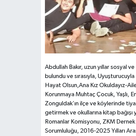
Abdullah Bakır, uzun yıllar sosyal v
bulundu ve sırasıyla, Uyuşturucuy
Hayat Olsun,Ana Kız Okuldayız-Aile 
Korunmaya Muhtaç Çocuk, Yaşlı, En
Zonguldak’ın ilçe ve köylerinde tiy
getirmek ve okullarına kitap bağışı
Romanlar Komisyonu, ZKM Dernek B
Sorumluluğu, 2016-2025 Yılları Ara