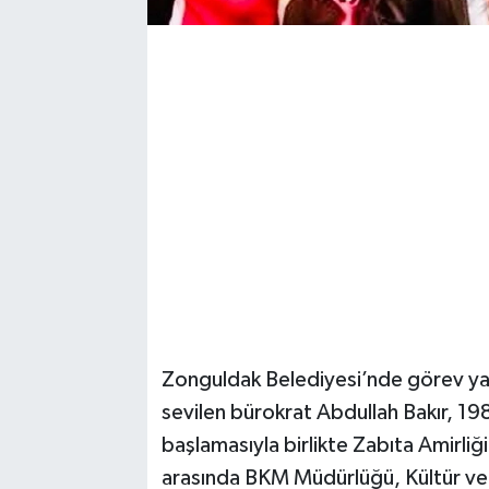
Zonguldak Belediyesi’nde görev yapt
sevilen bürokrat Abdullah Bakır, 19
başlamasıyla birlikte Zabıta Amirli
arasında BKM Müdürlüğü, Kültür ve 