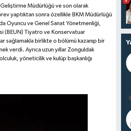
5
 Geliştirme Müdürlüğü ve son olarak
rev yaptıktan sonra özellikle BKM Müdürlüğü
nda Oyuncu ve Genel Sanat Yönetmenliği,
si (BEUN) Tiyatro ve Konservatuar
r sağlamakla birlikte o bölümü kazanıp bir
Y
k verdi. Ayrıca uzun yıllar Zonguldak
culuk, yöneticilik ve kulüp başkanlığı