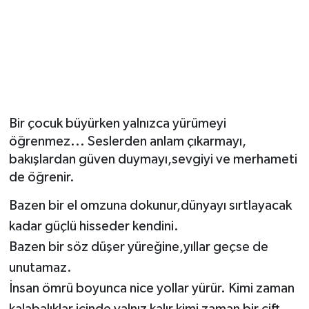
Bir çocuk büyürken yalnızca yürümeyi
öğrenmez... Seslerden anlam çıkarmayı,
bakışlardan güven duymayı,sevgiyi ve merhameti
de öğrenir.
Bazen bir el omzuna dokunur,dünyayı sırtlayacak
kadar güçlü hisseder kendini.
Bazen bir söz düşer yüreğine,yıllar geçse de
unutamaz.
İnsan ömrü boyunca nice yollar yürür. Kimi zaman
kalabalıklar içinde yalnız kalır,kimi zaman bir çift