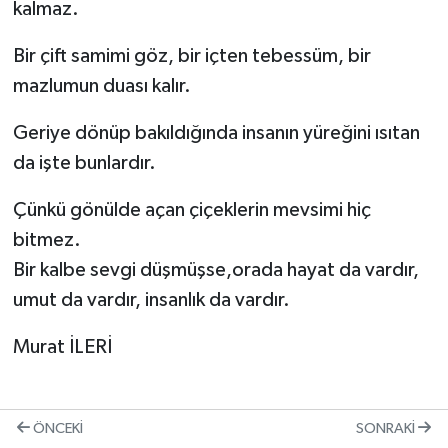
kalmaz.
Bir çift samimi göz, bir içten tebessüm, bir
mazlumun duası kalır.
Geriye dönüp bakıldığında insanın yüreğini ısıtan
da işte bunlardır.
Çünkü gönülde açan çiçeklerin mevsimi hiç
bitmez.
Bir kalbe sevgi düşmüşse,orada hayat da vardır,
umut da vardır, insanlık da vardır.
Murat İLERİ
ÖNCEKI
SONRAKI