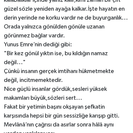
güzel sözle yeniden ayağa kalkar.İşte hayatın en
derin yerinde ne korku vardır ne de buyurganlık...
Orada yalnızca gönülden gönüle uzanan
görünmez bağlar vardır.
Yunus Emre’nin dediği gibi:
"Bir kez gönül yıktın ise, bu kıldığın namaz
değil..."
Çünkü insanın gerçek imtihanı hükmetmekte
değil, incitmemektedir.
Nice güçlü insanlar gördük,sesleri yüksek
makamları büyük,sözleri sert...
Fakat bir yetimin başını okşayan şefkatin
karşısında hepsi bir gün sessizliğe karışıp gitti.
Mevlânâ’nın çağrısı da asırlar sonra hâlâ aynı