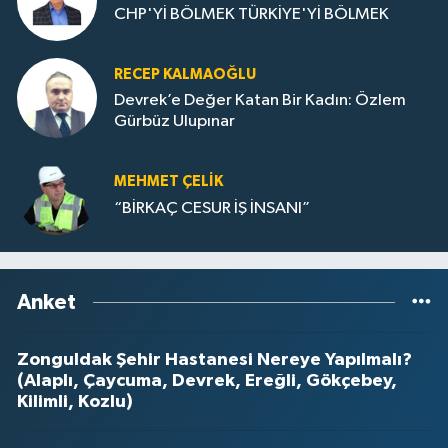
CHP'Yİ BÖLMEK TÜRKİYE'Yİ BÖLMEK
RECEP KALMAOĞLU
Devrek’e Değer Katan Bir Kadın: Özlem
Gürbüz Ulupınar
MEHMET ÇELIK
“BİRKAÇ CESUR İŞ İNSANI”
Anket
Zonguldak Şehir Hastanesi Nereye Yapılmalı?
(Alaplı, Çaycuma, Devrek, Ereğli, Gökçebey,
Kilimli, Kozlu)