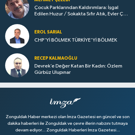
Çocuk Parklarından Kaldırımlara: İşgal
Edilen Huzur / Sokakta Sıfır Atık, Evler Çöp
Dolu
EROL SARIAL
CHP'Yİ BÖLMEK TÜRKİYE'Yİ BÖLMEK
RECEP KALMAOĞLU
Devrek’e Değer Katan Bir Kadın: Özlem
Gürbüz Ulupınar
Zonguldak Haber merkezi olan İmza Gazetesi en güncel ve son
dakika haberleri ile Zonguldak ve çevre illerin nabzını tutmaya
devam ediyor... Zonguldak Haberleri İmza Gazetesi...