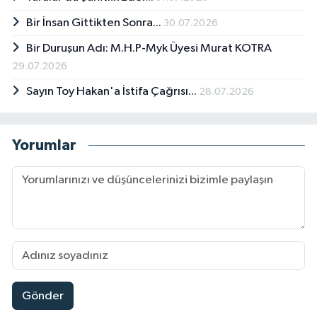
Bir İnsan Gittikten Sonra...
30.07.2026
Bir Duruşun Adı: M.H.P-Myk Üyesi Murat KOTRA
29.07.2026
Sayın Toy Hakan'a İstifa Çağrısı...
28.07.2026
Yorumlar
Gönder