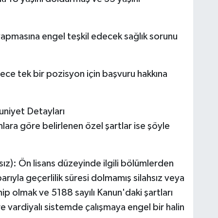
yapmasına engel teşkil edecek sağlık sorunu
dece tek bir pozisyon için başvuru hakkına
uniyet Detayları
ara göre belirlenen özel şartlar ise şöyle
ız): Ön lisans düzeyinde ilgili bölümlerden
arıyla geçerlilik süresi dolmamış silahsız veya
ahip olmak ve 5188 sayılı Kanun'daki şartları
e vardiyalı sistemde çalışmaya engel bir halin