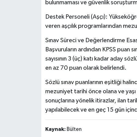
bulunmaması ve güvenlik soruşturm
Destek Personeli (Aşçı): Yükseköğr
veren aşçılık programlarından mezun
Sınav Süreci ve Değerlendirme Esas
Başvuruların ardından KPSS puan sıra
sayısının 3 (üç) katı kadar aday sözl
en az 70 puan olarak belirlendi.
Sözlü sınav puanlarının eşitliği hali
mezuniyet tarihi önce olana ve yaşı
sonuçlarına yönelik itirazlar, ilan ta
yapılabilecek ve en geç 15 gün için
Kaynak:
Bülten