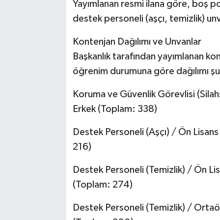
Yayımlanan resmi ilana göre, boş poz
destek personeli (aşçı, temizlik) un
Kontenjan Dağılımı ve Unvanlar
Başkanlık tarafından yayımlanan kon
öğrenim durumuna göre dağılımı şu ş
Koruma ve Güvenlik Görevlisi (Silah
Erkek (Toplam: 338)
Destek Personeli (Aşçı) / Ön Lisan
216)
Destek Personeli (Temizlik) / Ön L
(Toplam: 274)
Destek Personeli (Temizlik) / Ort