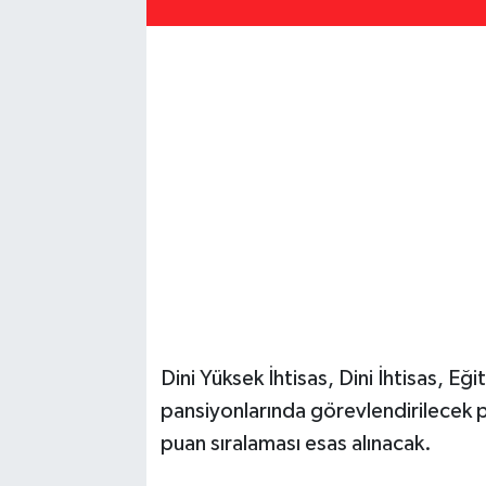
Dini Yüksek İhtisas, Dini İhtisas, Eğ
pansiyonlarında görevlendirilecek p
puan sıralaması esas alınacak.