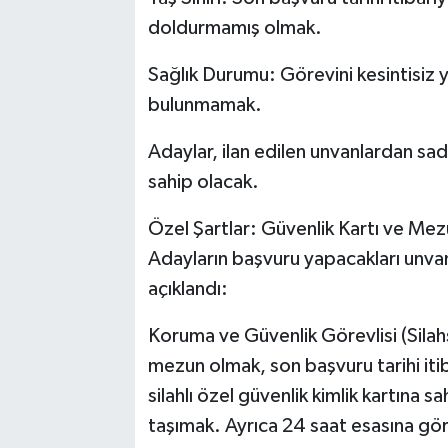
doldurmamış olmak.
Sağlık Durumu: Görevini kesintisiz 
bulunmamak.
Adaylar, ilan edilen unvanlardan sa
sahip olacak.
Özel Şartlar: Güvenlik Kartı ve Mez
Adayların başvuru yapacakları unvanl
açıklandı:
Koruma ve Güvenlik Görevlisi (Silahs
mezun olmak, son başvuru tarihi itib
silahlı özel güvenlik kimlik kartına s
taşımak. Ayrıca 24 saat esasına gör