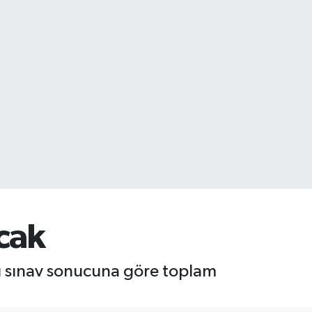
acak
zlü sınav sonucuna göre toplam