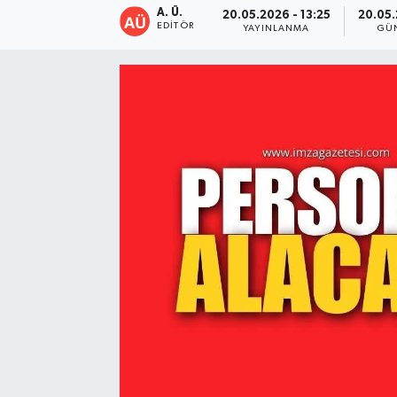
A. Ü.
20.05.2026 - 13:25
20.05.
EDITÖR
YAYINLANMA
GÜ