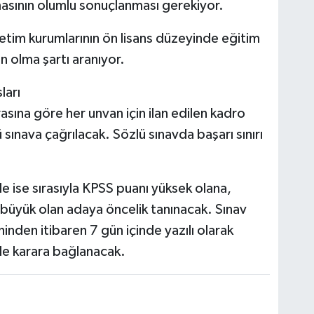
asının olumlu sonuçlanması gerekiyor.
etim kurumlarının ön lisans düzeyinde eğitim
 olma şartı aranıyor.
ları
sına göre her unvan için ilan edilen kadro
ü sınava çağrılacak. Sözlü sınavda başarı sınırı
nde ise sırasıyla KPSS puanı yüksek olana,
 büyük olan adaya öncelik tanınacak. Sınav
rihinden itibaren 7 gün içinde yazılı olarak
de karara bağlanacak.