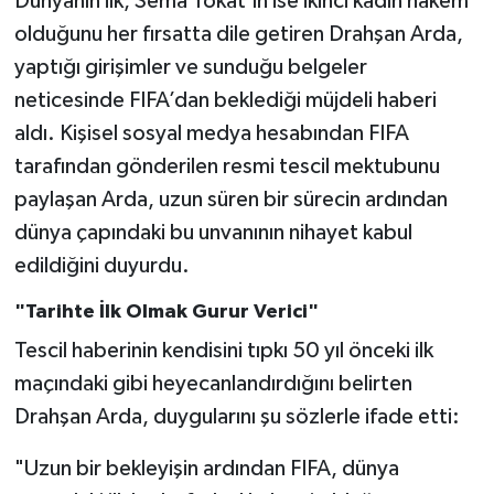
Dünyanın ilk, Sema Tokat’ın ise ikinci kadın hakem
olduğunu her fırsatta dile getiren Drahşan Arda,
yaptığı girişimler ve sunduğu belgeler
neticesinde FIFA’dan beklediği müjdeli haberi
aldı. Kişisel sosyal medya hesabından FIFA
tarafından gönderilen resmi tescil mektubunu
paylaşan Arda, uzun süren bir sürecin ardından
dünya çapındaki bu unvanının nihayet kabul
edildiğini duyurdu.
"Tarihte İlk Olmak Gurur Verici"
Tescil haberinin kendisini tıpkı 50 yıl önceki ilk
maçındaki gibi heyecanlandırdığını belirten
Drahşan Arda, duygularını şu sözlerle ifade etti:
"Uzun bir bekleyişin ardından FIFA, dünya