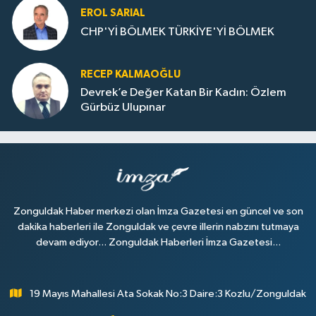
EROL SARIAL
CHP'Yİ BÖLMEK TÜRKİYE'Yİ BÖLMEK
RECEP KALMAOĞLU
Devrek’e Değer Katan Bir Kadın: Özlem
Gürbüz Ulupınar
Zonguldak Haber merkezi olan İmza Gazetesi en güncel ve son
dakika haberleri ile Zonguldak ve çevre illerin nabzını tutmaya
devam ediyor... Zonguldak Haberleri İmza Gazetesi...
19 Mayıs Mahallesi Ata Sokak No:3 Daire:3 Kozlu/Zonguldak