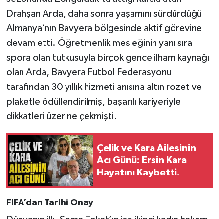
Drahşan Arda, daha sonra yaşamını sürdürdüğü
Almanya’nın Bavyera bölgesinde aktif görevine
devam etti. Öğretmenlik mesleğinin yanı sıra
spora olan tutkusuyla birçok gence ilham kaynağı
olan Arda, Bavyera Futbol Federasyonu
tarafından 30 yıllık hizmeti anısına altın rozet ve
plaketle ödüllendirilmiş, başarılı kariyeriyle
dikkatleri üzerine çekmişti.
Çelik ve Kara Ailesinin
Acı Günü: Ersin Kara
Hayatını Kaybetti.
FIFA’dan Tarihi Onay