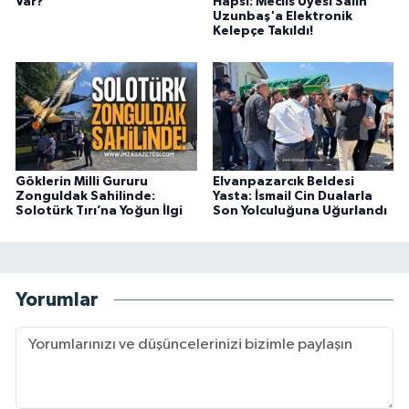
Var?
Hapsi: Meclis Üyesi Salih
Uzunbaş'a Elektronik
Kelepçe Takıldı!
Göklerin Milli Gururu
Elvanpazarcık Beldesi
Zonguldak Sahilinde:
Yasta: İsmail Cin Dualarla
Solotürk Tırı’na Yoğun İlgi
Son Yolculuğuna Uğurlandı
Yorumlar