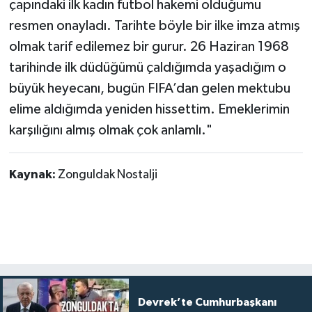
çapındaki ilk kadın futbol hakemi olduğumu
resmen onayladı. Tarihte böyle bir ilke imza atmış
olmak tarif edilemez bir gurur. 26 Haziran 1968
tarihinde ilk düdüğümü çaldığımda yaşadığım o
büyük heyecanı, bugün FIFA’dan gelen mektubu
elime aldığımda yeniden hissettim. Emeklerimin
karşılığını almış olmak çok anlamlı."
Kaynak:
Zonguldak Nostalji
Devrek’te Cumhurbaşkanı