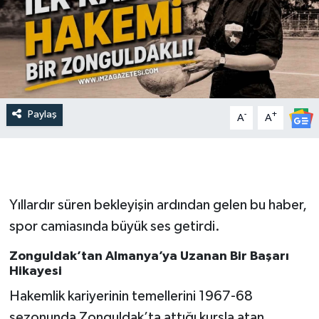
Paylaş
-
+
A
A
Yıllardır süren bekleyişin ardından gelen bu haber,
spor camiasında büyük ses getirdi.
Zonguldak’tan Almanya’ya Uzanan Bir Başarı
Hikayesi
Hakemlik kariyerinin temellerini 1967-68
sezonunda Zonguldak’ta attığı kursla atan