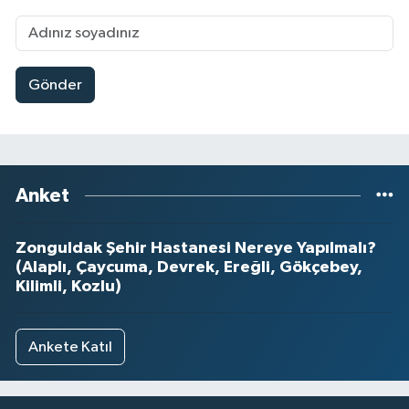
Gönder
Anket
Zonguldak Şehir Hastanesi Nereye Yapılmalı?
(Alaplı, Çaycuma, Devrek, Ereğli, Gökçebey,
Kilimli, Kozlu)
Ankete Katıl