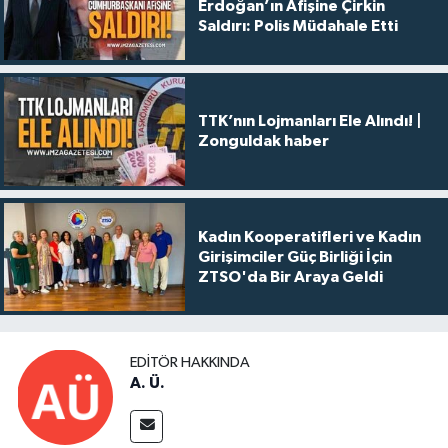
Erdoğan’ın Afişine Çirkin
Saldırı: Polis Müdahale Etti
TTK’nın Lojmanları Ele Alındı! |
Zonguldak haber
Kadın Kooperatifleri ve Kadın
Girişimciler Güç Birliği İçin
ZTSO'da Bir Araya Geldi
EDITÖR HAKKINDA
A. Ü.