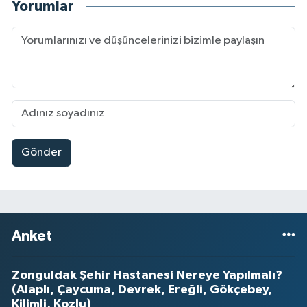
Yorumlar
Gönder
Anket
Zonguldak Şehir Hastanesi Nereye Yapılmalı?
(Alaplı, Çaycuma, Devrek, Ereğli, Gökçebey,
Kilimli, Kozlu)