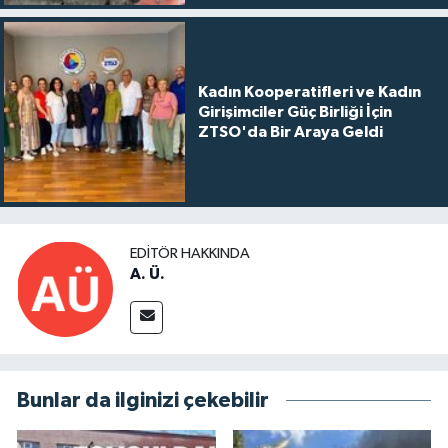
Kadın Kooperatifleri ve Kadın
Girişimciler Güç Birliği İçin
ZTSO'da Bir Araya Geldi
EDITÖR HAKKINDA
A. Ü.
Bunlar da ilginizi çekebilir