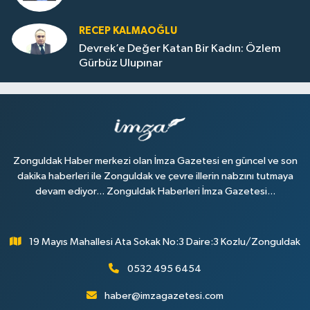
RECEP KALMAOĞLU
Devrek’e Değer Katan Bir Kadın: Özlem
Gürbüz Ulupınar
Zonguldak Haber merkezi olan İmza Gazetesi en güncel ve son
dakika haberleri ile Zonguldak ve çevre illerin nabzını tutmaya
devam ediyor... Zonguldak Haberleri İmza Gazetesi...
19 Mayıs Mahallesi Ata Sokak No:3 Daire:3 Kozlu/Zonguldak
0532 495 6454
haber@imzagazetesi.com