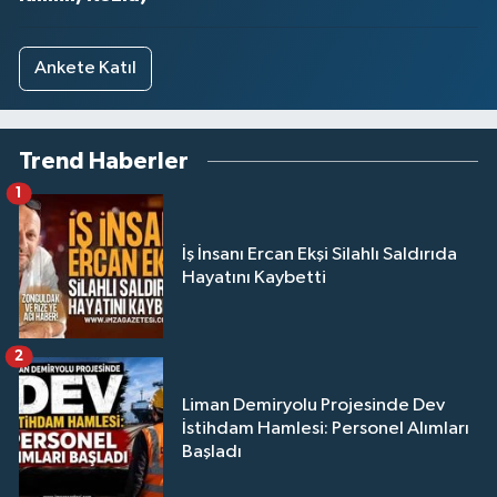
Ankete Katıl
Trend Haberler
1
İş İnsanı Ercan Ekşi Silahlı Saldırıda
Hayatını Kaybetti
2
Liman Demiryolu Projesinde Dev
İstihdam Hamlesi: Personel Alımları
Başladı