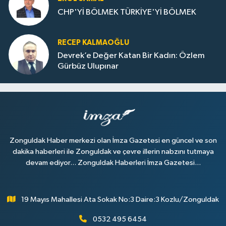
CHP'Yİ BÖLMEK TÜRKİYE'Yİ BÖLMEK
RECEP KALMAOĞLU
Devrek’e Değer Katan Bir Kadın: Özlem
Gürbüz Ulupınar
Zonguldak Haber merkezi olan İmza Gazetesi en güncel ve son
dakika haberleri ile Zonguldak ve çevre illerin nabzını tutmaya
devam ediyor... Zonguldak Haberleri İmza Gazetesi...
19 Mayıs Mahallesi Ata Sokak No:3 Daire:3 Kozlu/Zonguldak
0532 495 6454