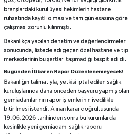
göz, ortopedi, nöroloji ve ruh sağlığı gibi kritik
branşlardaki kurul üyesi hekimlerin hastane
ruhsatında kayıtlı olması ve tam gün esasına göre
çalışması zorunlu kılınmıştı.
Bakanlıkça yapılan denetim ve değerlendirmeler
sonucunda, listede adı geçen özel hastane ve tıp
merkezlerinin bu şartları taşımadığı tespit edildi.
Bugünden İtibaren Rapor Düzenlenemeyecek!
Bakanlığın talimatıyla, yetkisi iptal edilen sağlık
kuruluşlarında daha önceden başvuru yapmış olan
gemiadamlarının rapor işlemlerinin ivedilikle
bitirilmesi istendi. Alınan karar doğrultusunda
19.06.2026 tarihinden sonra bu kurumlarda
kesinlikle yeni gemiadamı sağlık raporu