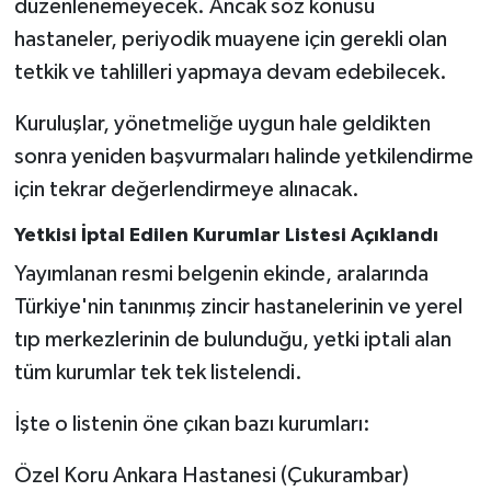
düzenlenemeyecek. Ancak söz konusu
hastaneler, periyodik muayene için gerekli olan
tetkik ve tahlilleri yapmaya devam edebilecek.
Kuruluşlar, yönetmeliğe uygun hale geldikten
sonra yeniden başvurmaları halinde yetkilendirme
için tekrar değerlendirmeye alınacak.
Yetkisi İptal Edilen Kurumlar Listesi Açıklandı
Yayımlanan resmi belgenin ekinde, aralarında
Türkiye'nin tanınmış zincir hastanelerinin ve yerel
tıp merkezlerinin de bulunduğu, yetki iptali alan
tüm kurumlar tek tek listelendi.
İşte o listenin öne çıkan bazı kurumları:
Özel Koru Ankara Hastanesi (Çukurambar)