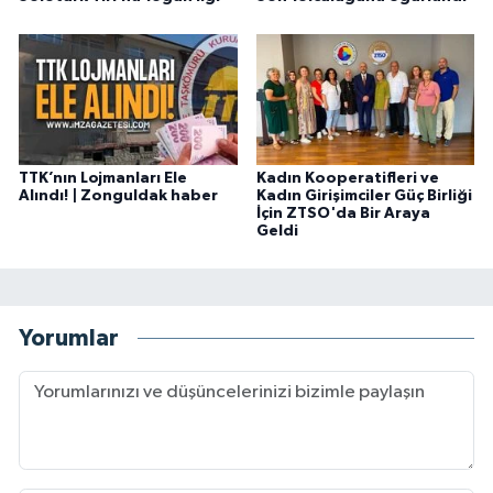
TTK’nın Lojmanları Ele
Kadın Kooperatifleri ve
Alındı! | Zonguldak haber
Kadın Girişimciler Güç Birliği
İçin ZTSO'da Bir Araya
Geldi
Yorumlar