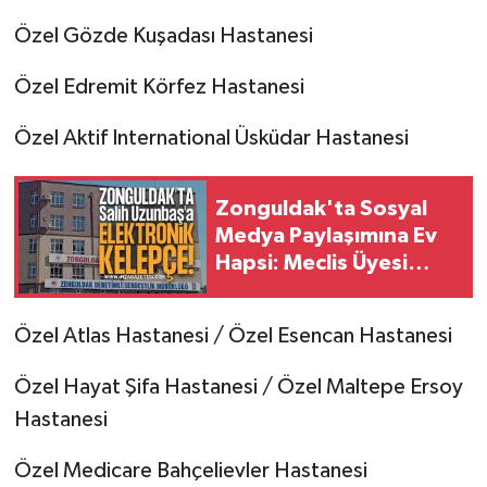
Özel Gözde Kuşadası Hastanesi
Özel Edremit Körfez Hastanesi
Özel Aktif International Üsküdar Hastanesi
Zonguldak'ta Sosyal
Medya Paylaşımına Ev
Hapsi: Meclis Üyesi
Salih Uzunbaş'a
Elektronik Kelepçe
Özel Atlas Hastanesi / Özel Esencan Hastanesi
Takıldı!
Özel Hayat Şifa Hastanesi / Özel Maltepe Ersoy
Hastanesi
Özel Medicare Bahçelievler Hastanesi