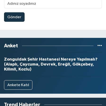
Gönder
Anket
Zonguldak Şehir Hastanesi Nereye Yapılmalı?
(Alaplı, Çaycuma, Devrek, Ereğli, Gökçebey,
Kilimli, Kozlu)
Ankete Katıl
Trend Haberler