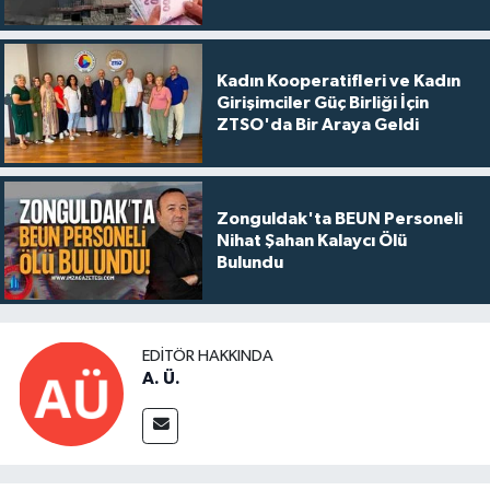
Kadın Kooperatifleri ve Kadın
Girişimciler Güç Birliği İçin
ZTSO'da Bir Araya Geldi
Zonguldak'ta BEUN Personeli
Nihat Şahan Kalaycı Ölü
Bulundu
EDITÖR HAKKINDA
A. Ü.