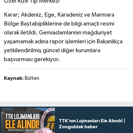
Özel Rize Tıp Merkezi
Karar; Akdeniz, Ege, Karadeniz ve Marmara
Bölge Baştabipliklerine de bilgi amaçlı resmi
olarak iletildi. Gemiadamlarının mağduriyet
yaşamamak adına rapor işlemleri için Bakanlıkça
yetkilendirilmiş güncel diğer kurumlara
başvurması gerekiyor.
Kaynak:
Bülten
TTK’nın Lojmanları Ele Alındı! |
Zonguldak haber