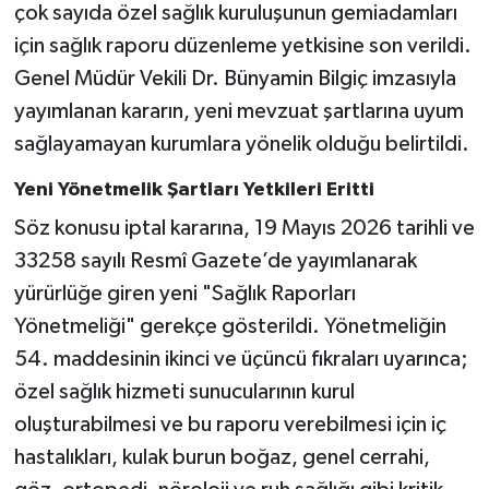
çok sayıda özel sağlık kuruluşunun gemiadamları
için sağlık raporu düzenleme yetkisine son verildi.
Genel Müdür Vekili Dr. Bünyamin Bilgiç imzasıyla
yayımlanan kararın, yeni mevzuat şartlarına uyum
sağlayamayan kurumlara yönelik olduğu belirtildi.
Yeni Yönetmelik Şartları Yetkileri Eritti
Söz konusu iptal kararına, 19 Mayıs 2026 tarihli ve
33258 sayılı Resmî Gazete’de yayımlanarak
yürürlüğe giren yeni "Sağlık Raporları
Yönetmeliği" gerekçe gösterildi. Yönetmeliğin
54. maddesinin ikinci ve üçüncü fıkraları uyarınca;
özel sağlık hizmeti sunucularının kurul
oluşturabilmesi ve bu raporu verebilmesi için iç
hastalıkları, kulak burun boğaz, genel cerrahi,