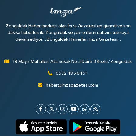
Zonguldak Haber merkezi olan İmza Gazetesi en güncel ve son
dakika haberleri ile Zonguldak ve çevre illerin nabzını tutmaya
devam ediyor... Zonguldak Haberleri İmza Gazetesi...
19 Mayıs Mahallesi Ata Sokak No:3 Daire:3 Kozlu/Zonguldak
0532 495 6454
haber@imzagazetesi.com