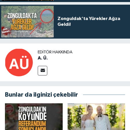
Zonguldak'ta Yürekler Ağza
Geldi!
EDITÖR HAKKINDA
A. Ü.
Bunlar da ilginizi çekebilir