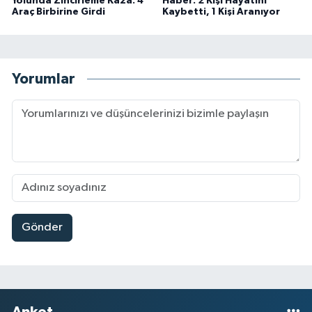
Yolunda Zincirleme Kaza: 4
Haber: 2 Kişi Hayatını
Araç Birbirine Girdi
Kaybetti, 1 Kişi Aranıyor
Yorumlar
Gönder