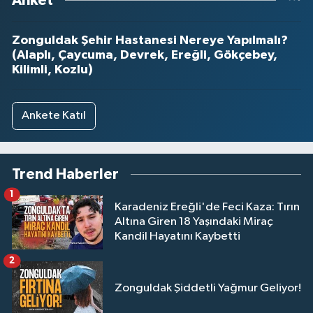
Anket
Zonguldak Şehir Hastanesi Nereye Yapılmalı?
(Alaplı, Çaycuma, Devrek, Ereğli, Gökçebey,
Kilimli, Kozlu)
Ankete Katıl
Trend Haberler
1
Karadeniz Ereğli'de Feci Kaza: Tırın
Altına Giren 18 Yaşındaki Miraç
Kandil Hayatını Kaybetti
2
Zonguldak Şiddetli Yağmur Geliyor!