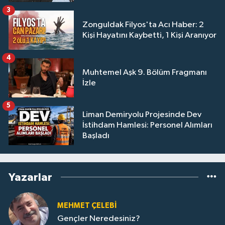
3
Zonguldak Filyos'ta Acı Haber: 2
Kişi Hayatını Kaybetti, 1 Kişi Aranıyor
4
Muhtemel Aşk 9. Bölüm Fragmanı
İzle
5
Liman Demiryolu Projesinde Dev
İstihdam Hamlesi: Personel Alımları
Başladı
Yazarlar
MEHMET ÇELEBI
Gençler Neredesiniz?