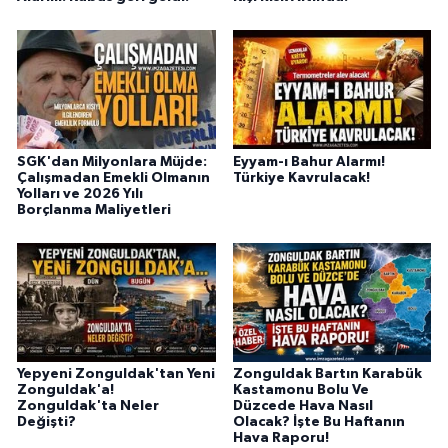
SGK'dan Milyonlara Müjde:
Eyyam-ı Bahur Alarmı!
Çalışmadan Emekli Olmanın
Türkiye Kavrulacak!
Yolları ve 2026 Yılı
Borçlanma Maliyetleri
Yepyeni Zonguldak'tan Yeni
Zonguldak Bartın Karabük
Zonguldak'a!
Kastamonu Bolu Ve
Zonguldak'ta Neler
Düzcede Hava Nasıl
Değişti?
Olacak? İşte Bu Haftanın
Hava Raporu!