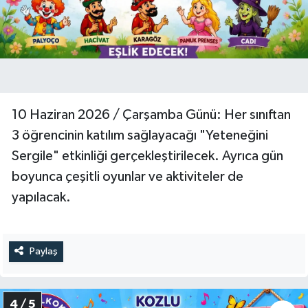
10 Haziran 2026 / Çarşamba Günü: Her sınıftan
3 öğrencinin katılım sağlayacağı "Yeteneğini
Sergile" etkinliği gerçekleştirilecek. Ayrıca gün
boyunca çeşitli oyunlar ve aktiviteler de
yapılacak.
Paylaş
4 / 5