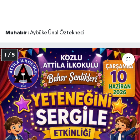
Muhabir:
Aybüke Ünal Öztekneci
1 / 5