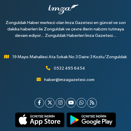
Zonguldak Haber merkezi olan İmza Gazetesi en güncel ve son
dakika haberleri ile Zonguldak ve çevre illerin nabzını tutmaya
devam ediyor... Zonguldak Haberleri İmza Gazetesi...
19 Mayıs Mahallesi Ata Sokak No:3 Daire:3 Kozlu/Zonguldak
0532 495 6454
haber@imzagazetesi.com