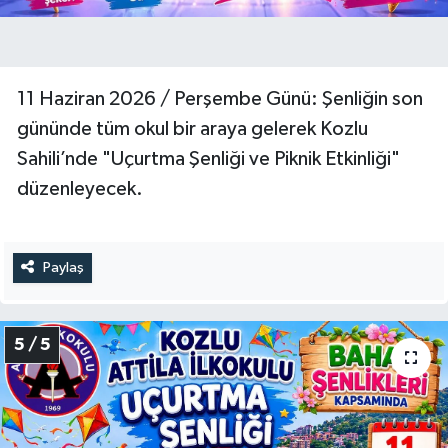
11 Haziran 2026 / Perşembe Günü: Şenliğin son
gününde tüm okul bir araya gelerek Kozlu
Sahili’nde "Uçurtma Şenliği ve Piknik Etkinliği"
düzenleyecek.
Paylaş
5 / 5