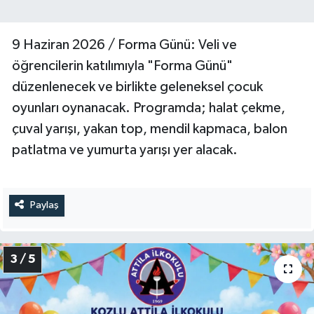
9 Haziran 2026 / Forma Günü: Veli ve
öğrencilerin katılımıyla "Forma Günü"
düzenlenecek ve birlikte geleneksel çocuk
oyunları oynanacak. Programda; halat çekme,
çuval yarışı, yakan top, mendil kapmaca, balon
patlatma ve yumurta yarışı yer alacak.
Paylaş
3 / 5