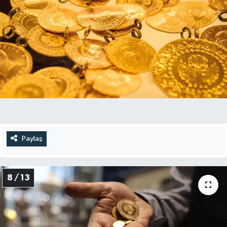
Paylaş
8 / 13