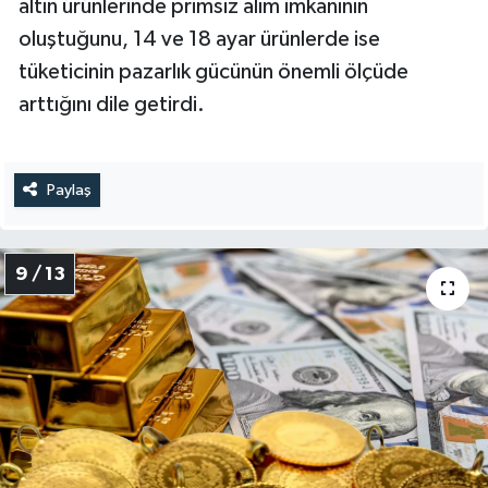
altın ürünlerinde primsiz alım imkanının
oluştuğunu, 14 ve 18 ayar ürünlerde ise
tüketicinin pazarlık gücünün önemli ölçüde
arttığını dile getirdi.
Paylaş
9 / 13