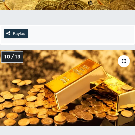
Paylaş
10 / 13