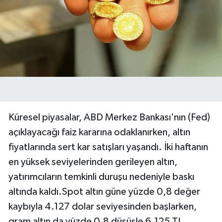
Küresel piyasalar, ABD Merkez Bankası'nın (Fed)
açıklayacağı faiz kararına odaklanırken, altın
fiyatlarında sert kar satışları yaşandı. İki haftanın
en yüksek seviyelerinden gerileyen altın,
yatırımcıların temkinli duruşu nedeniyle baskı
altında kaldı.Spot altın güne yüzde 0,8 değer
kaybıyla 4.127 dolar seviyesinden başlarken,
gram altın da yüzde 0,8 düşüşle 6.125 TL