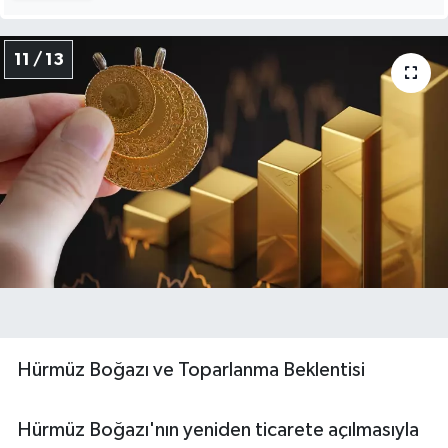
11 / 13
Hürmüz Boğazı ve Toparlanma Beklentisi
Hürmüz Boğazı'nın yeniden ticarete açılmasıyla