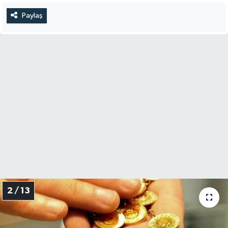
Paylaş
2 / 13