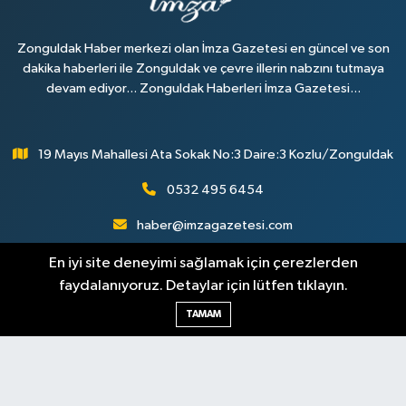
Zonguldak Haber merkezi olan İmza Gazetesi en güncel ve son
dakika haberleri ile Zonguldak ve çevre illerin nabzını tutmaya
devam ediyor... Zonguldak Haberleri İmza Gazetesi...
19 Mayıs Mahallesi Ata Sokak No:3 Daire:3 Kozlu/Zonguldak
0532 495 6454
haber@imzagazetesi.com
En iyi site deneyimi sağlamak için çerezlerden
faydalanıyoruz. Detaylar için lütfen tıklayın.
TAMAM