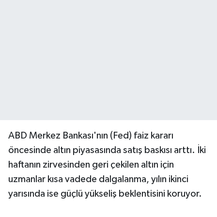
ABD Merkez Bankası'nın (Fed) faiz kararı
öncesinde altın piyasasında satış baskısı arttı. İki
haftanın zirvesinden geri çekilen altın için
uzmanlar kısa vadede dalgalanma, yılın ikinci
yarısında ise güçlü yükseliş beklentisini koruyor.