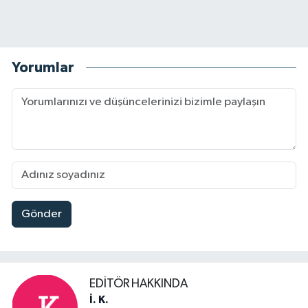
Yorumlar
Gönder
EDITÖR HAKKINDA
İ. K.