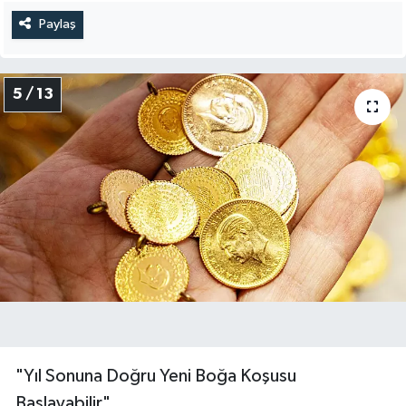
Paylaş
5 / 13
"Yıl Sonuna Doğru Yeni Boğa Koşusu
Başlayabilir"