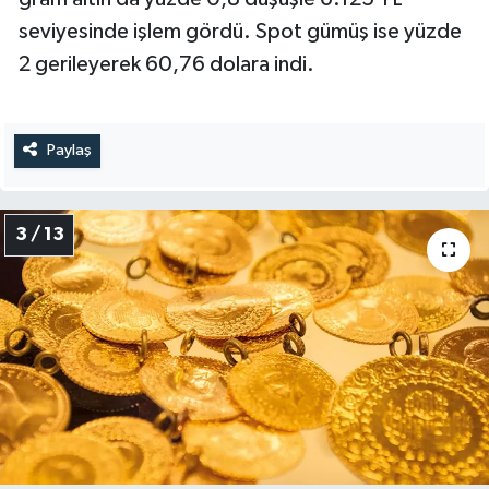
seviyesinde işlem gördü. Spot gümüş ise yüzde
2 gerileyerek 60,76 dolara indi.
Paylaş
3 / 13