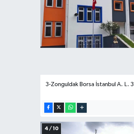
3-Zonguldak Borsa İstanbul A. L. 
4 / 10