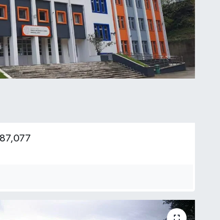
387,077