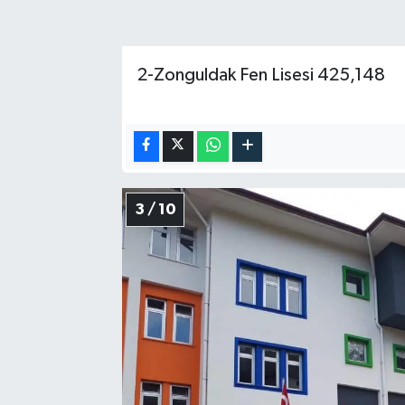
2-Zonguldak Fen Lisesi 425,148
3 / 10