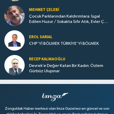
MEHMET ÇELEBI
Çocuk Parklarından Kaldırımlara: İşgal
Edilen Huzur / Sokakta Sıfır Atık, Evler Çöp
Dolu
EROL SARIAL
CHP'Yİ BÖLMEK TÜRKİYE'Yİ BÖLMEK
RECEP KALMAOĞLU
Devrek’e Değer Katan Bir Kadın: Özlem
Gürbüz Ulupınar
Zonguldak Haber merkezi olan İmza Gazetesi en güncel ve son