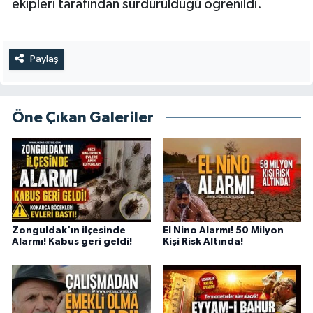
ekipleri tarafından sürdürüldüğü öğrenildi.
Paylaş
Öne Çıkan Galeriler
Zonguldak'ın ilçesinde
El Nino Alarmı! 50 Milyon
Alarmı! Kabus geri geldi!
Kişi Risk Altında!