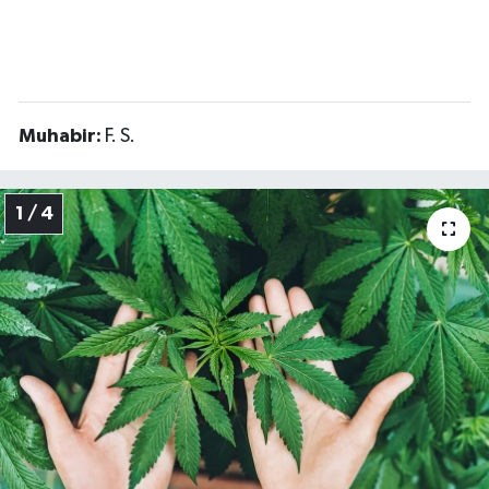
Muhabir:
F. S.
1 / 4