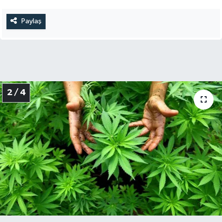
Paylaş
2 / 4