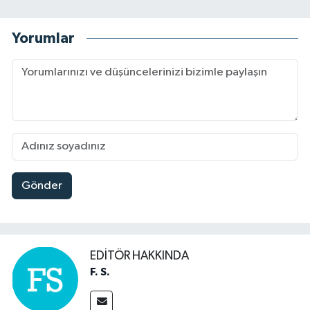
Yorumlar
Gönder
EDITÖR HAKKINDA
F. S.