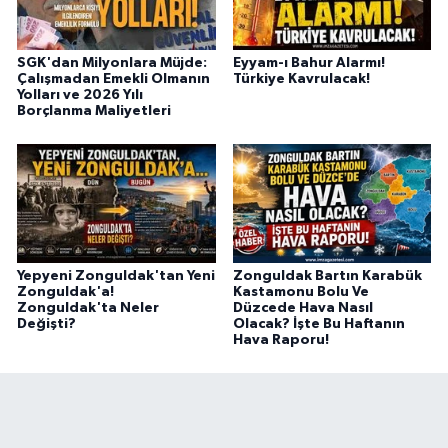
SGK'dan Milyonlara Müjde:
Eyyam-ı Bahur Alarmı!
Çalışmadan Emekli Olmanın
Türkiye Kavrulacak!
Yolları ve 2026 Yılı
Borçlanma Maliyetleri
Yepyeni Zonguldak'tan Yeni
Zonguldak Bartın Karabük
Zonguldak'a!
Kastamonu Bolu Ve
Zonguldak'ta Neler
Düzcede Hava Nasıl
Değişti?
Olacak? İşte Bu Haftanın
Hava Raporu!