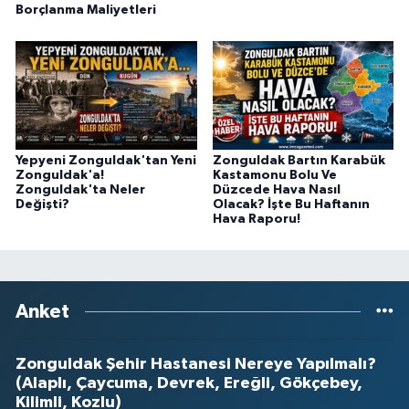
Borçlanma Maliyetleri
Yepyeni Zonguldak'tan Yeni
Zonguldak Bartın Karabük
Zonguldak'a!
Kastamonu Bolu Ve
Zonguldak'ta Neler
Düzcede Hava Nasıl
Değişti?
Olacak? İşte Bu Haftanın
Hava Raporu!
Anket
Zonguldak Şehir Hastanesi Nereye Yapılmalı?
(Alaplı, Çaycuma, Devrek, Ereğli, Gökçebey,
Kilimli, Kozlu)