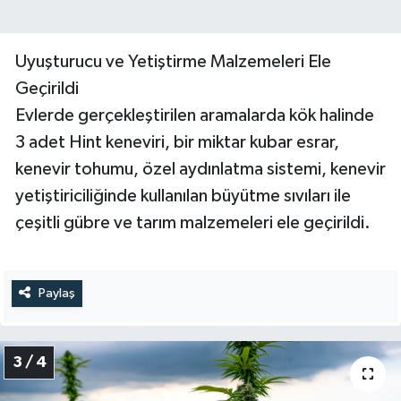
Uyuşturucu ve Yetiştirme Malzemeleri Ele
Geçirildi
Evlerde gerçekleştirilen aramalarda kök halinde
3 adet Hint keneviri, bir miktar kubar esrar,
kenevir tohumu, özel aydınlatma sistemi, kenevir
yetiştiriciliğinde kullanılan büyütme sıvıları ile
çeşitli gübre ve tarım malzemeleri ele geçirildi.
Paylaş
3 / 4