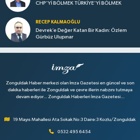
CHP'Yİ BÖLMEK TÜRKİYE'Yİ BÖLMEK
RECEP KALMAOĞLU
Devrek’e Değer Katan Bir Kadın: Özlem
Gürbüz Ulupınar
Zonguldak Haber merkezi olan İmza Gazetesi en güncel ve son
dakika haberleri ile Zonguldak ve çevre illerin nabzını tutmaya
devam ediyor... Zonguldak Haberleri İmza Gazetesi...
19 Mayıs Mahallesi Ata Sokak No:3 Daire:3 Kozlu/Zonguldak
0532 495 6454