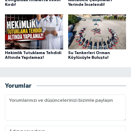
Kırdı!
Yerinde İncelendi!
Hekimlik Tutuklama Tehdidi
Su Tankerleri Orman
Altında Yapılamaz!
Köylüsüyle Buluştu!
Yorumlar