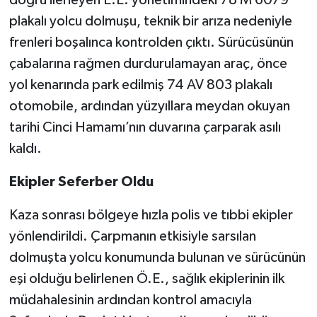
doğru ilerleyen E.E. yönetimindeki 78 M 6079
plakalı yolcu dolmuşu, teknik bir arıza nedeniyle
frenleri boşalınca kontrolden çıktı. Sürücüsünün
çabalarına rağmen durdurulamayan araç, önce
yol kenarında park edilmiş 74 AV 803 plakalı
otomobile, ardından yüzyıllara meydan okuyan
tarihi Cinci Hamamı’nın duvarına çarparak asılı
kaldı.
Ekipler Seferber Oldu
Kaza sonrası bölgeye hızla polis ve tıbbi ekipler
yönlendirildi. Çarpmanın etkisiyle sarsılan
dolmuşta yolcu konumunda bulunan ve sürücünün
eşi olduğu belirlenen Ö.E., sağlık ekiplerinin ilk
müdahalesinin ardından kontrol amacıyla