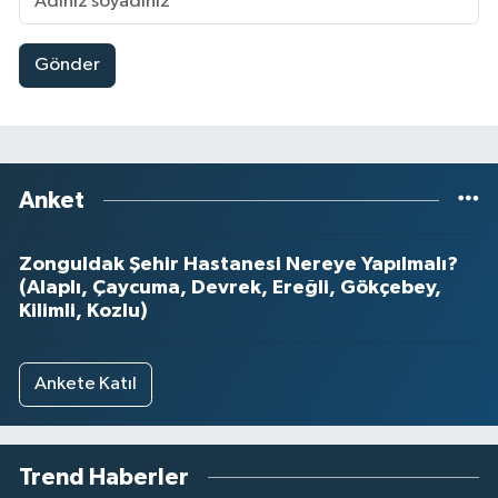
Gönder
Anket
Zonguldak Şehir Hastanesi Nereye Yapılmalı?
(Alaplı, Çaycuma, Devrek, Ereğli, Gökçebey,
Kilimli, Kozlu)
Ankete Katıl
Trend Haberler