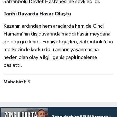
Safranbolu Devlet Hastanesi’ne sevk edildi.
Tarihi Duvarda Hasar Oluştu
Kazanın ardından hem araçlarda hem de Cinci
Hamamı'nın dış duvarında maddi hasar meydana
geldiği gözlendi. Emniyet güçleri, Safranbolu’nun
merkezinde korku dolu anların yaşanmasına
neden olan olayla ilgili geniş çaplı inceleme
başlattı.
Muhabir:
F. S.
Zonguldak'ta BEUN Personeli