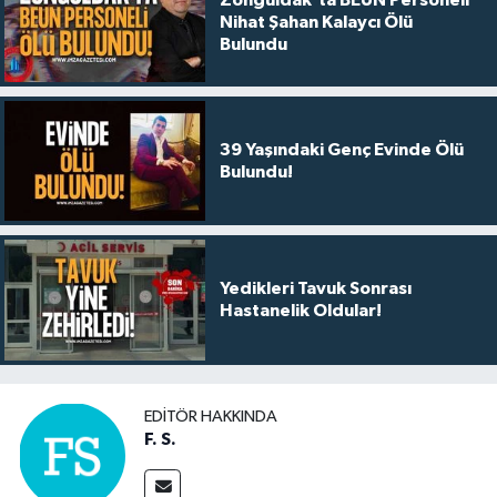
Nihat Şahan Kalaycı Ölü
Bulundu
39 Yaşındaki Genç Evinde Ölü
Bulundu!
Yedikleri Tavuk Sonrası
Hastanelik Oldular!
EDITÖR HAKKINDA
F. S.