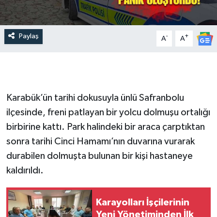
Paylaş
-
+
A
A
Karabük’ün tarihi dokusuyla ünlü Safranbolu
ilçesinde, freni patlayan bir yolcu dolmuşu ortalığı
birbirine kattı. Park halindeki bir araca çarptıktan
sonra tarihi Cinci Hamamı’nın duvarına vurarak
durabilen dolmuşta bulunan bir kişi hastaneye
kaldırıldı.
Karayolları İşçilerinin
Yeni Yönetiminden İlk