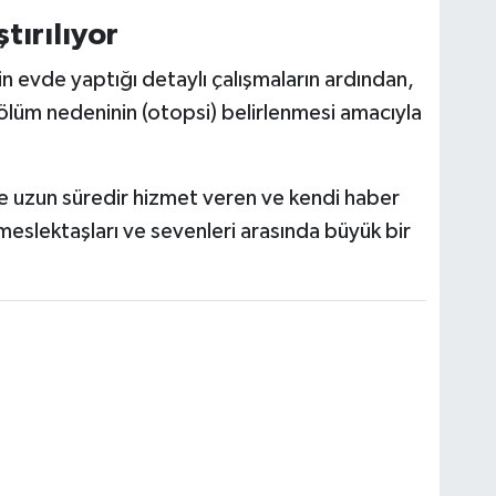
tırılıyor
in evde yaptığı detaylı çalışmaların ardından,
lüm nedeninin (otopsi) belirlenmesi amacıyla
 uzun süredir hizmet veren ve kendi haber
 meslektaşları ve sevenleri arasında büyük bir