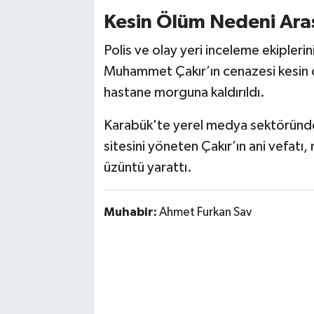
Kesin Ölüm Nedeni Araş
Polis ve olay yeri inceleme ekiplerin
Muhammet Çakır’ın cenazesi kesin ö
hastane morguna kaldırıldı.
Karabük'te yerel medya sektöründe
sitesini yöneten Çakır’ın ani vefatı,
üzüntü yarattı.
Muhabir:
Ahmet Furkan Sav