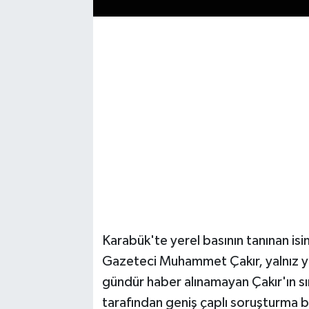
Karabük'te yerel basının tanınan isi
Gazeteci Muhammet Çakır, yalnız y
gündür haber alınamayan Çakır'ın sır
tarafından geniş çaplı soruşturma ba