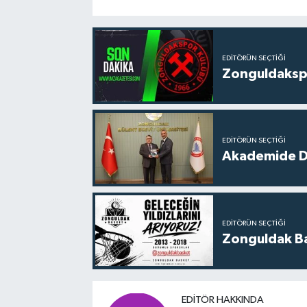
EDITÖRÜN SEÇTIĞI
Zonguldakspo
EDITÖRÜN SEÇTIĞI
Akademide Dij
EDITÖRÜN SEÇTIĞI
Zonguldak Bas
EDITÖR HAKKINDA