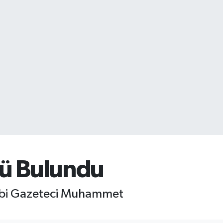
lü Bulundu
ahibi Gazeteci Muhammet