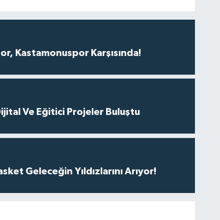
r, Kastamonuspor Karşısında!
ital Ve Eğitici Projeler Buluştu
ket Geleceğin Yıldızlarını Arıyor!