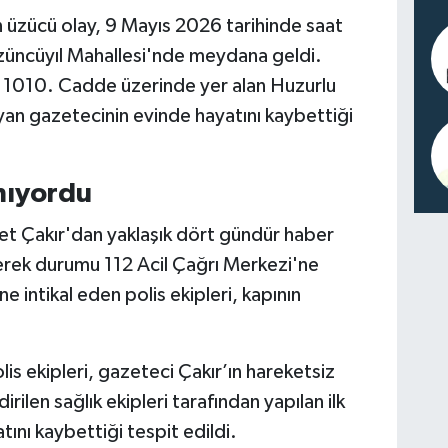
 üzücü olay, 9 Mayıs 2026 tarihinde saat
züncüyıl Mahallesi'nde meydana geldi.
e; 1010. Cadde üzerinde yer alan Huzurlu
yan gazetecinin evinde hayatını kaybettiği
mıyordu
 Çakır'dan yaklaşık dört gündür haber
nerek durumu 112 Acil Çağrı Merkezi'ne
ne intikal eden polis ekipleri, kapının
olis ekipleri, gazeteci Çakır’ın hareketsiz
rilen sağlık ekipleri tarafından yapılan ilk
nı kaybettiği tespit edildi.