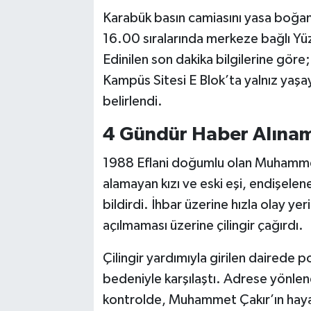
Karabük basın camiasını yasa boğan
16.00 sıralarında merkeze bağlı Yü
Edinilen son dakika bilgilerine gör
Kampüs Sitesi E Blok’ta yalnız yaşa
belirlendi.
4 Gündür Haber Alına
1988 Eflani doğumlu olan Muhammet
alamayan kızı ve eski eşi, endişele
bildirdi. İhbar üzerine hızla olay yeri
açılmaması üzerine çilingir çağırdı.
Çilingir yardımıyla girilen dairede p
bedeniyle karşılaştı. Adrese yönlendi
kontrolde, Muhammet Çakır’ın hayatı