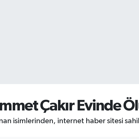
mmet Çakır Evinde Ö
ınan isimlerinden, internet haber sitesi s