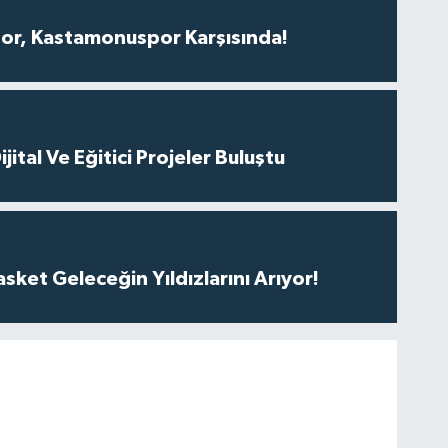
r, Kastamonuspor Karşısında!
ital Ve Eğitici Projeler Buluştu
ket Geleceğin Yıldızlarını Arıyor!