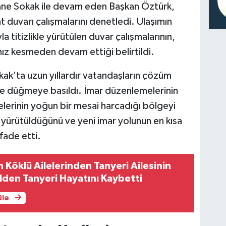
ane Sokak ile devam eden Başkan Öztürk,
t duvarı çalışmalarını denetledi. Ulaşımın
a titizlikle yürütülen duvar çalışmalarının,
z kesmeden devam ettiği belirtildi.
ak’ta uzun yıllardır vatandaşların çözüm
 de düğmeye basıldı. İmar düzenlemelerinin
lerinin yoğun bir mesai harcadığı bölgeyi
yürütüldüğünü ve yeni imar yolunun en kısa
fade etti.
 Köklü Ailelerinden Tanyeri Ailesinin
lden Tanyeri Hayatını Kaybetti
üle