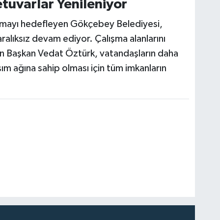
etuvarlar Yenileniyor
tırmayı hedefleyen Gökçebey Belediyesi,
ralıksız devam ediyor. Çalışma alanlarını
ren Başkan Vedat Öztürk, vatandaşların daha
ım ağına sahip olması için tüm imkanların