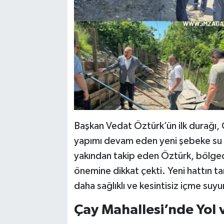
Başkan Vedat Öztürk’ün ilk durağı, 
yapımı devam eden yeni şebeke su ha
yakından takip eden Öztürk, bölgede
önemine dikkat çekti. Yeni hattın t
daha sağlıklı ve kesintisiz içme suy
Çay Mahallesi’nde Yol 