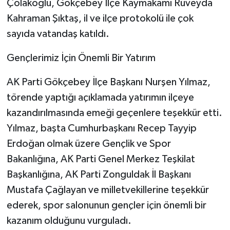
Çolakoğlu, Gökçebey İlçe Kaymakamı Rüveyda
Kahraman Şıktaş, il ve ilçe protokolü ile çok
sayıda vatandaş katıldı.
Gençlerimiz İçin Önemli Bir Yatırım
AK Parti Gökçebey İlçe Başkanı Nurşen Yılmaz,
törende yaptığı açıklamada yatırımın ilçeye
kazandırılmasında emeği geçenlere teşekkür etti.
Yılmaz, başta Cumhurbaşkanı Recep Tayyip
Erdoğan olmak üzere Gençlik ve Spor
Bakanlığına, AK Parti Genel Merkez Teşkilat
Başkanlığına, AK Parti Zonguldak İl Başkanı
Mustafa Çağlayan ve milletvekillerine teşekkür
ederek, spor salonunun gençler için önemli bir
kazanım olduğunu vurguladı.