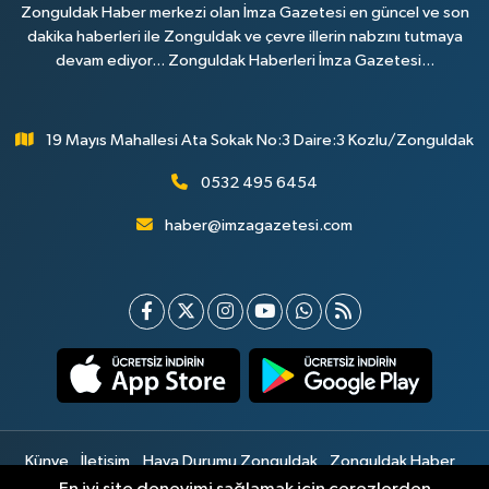
Zonguldak Haber merkezi olan İmza Gazetesi en güncel ve son
dakika haberleri ile Zonguldak ve çevre illerin nabzını tutmaya
devam ediyor... Zonguldak Haberleri İmza Gazetesi...
19 Mayıs Mahallesi Ata Sokak No:3 Daire:3 Kozlu/Zonguldak
0532 495 6454
haber@imzagazetesi.com
Künye
İletişim
Hava Durumu Zonguldak
Zonguldak Haber
Gizlilik Sözleşmesi
Hizmet Şartları
Sitemap