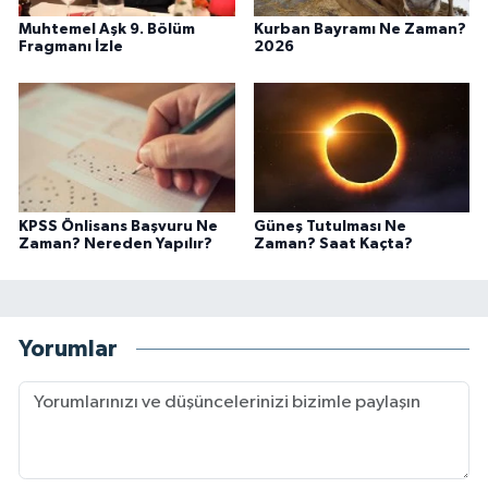
Muhtemel Aşk 9. Bölüm
Kurban Bayramı Ne Zaman?
Fragmanı İzle
2026
KPSS Önlisans Başvuru Ne
Güneş Tutulması Ne
Zaman? Nereden Yapılır?
Zaman? Saat Kaçta?
Yorumlar