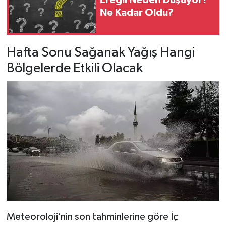
Ereğli Neden Düşüyor?
Ne Kadar Oldu?
Hafta Sonu Sağanak Yağış Hangi
Bölgelerde Etkili Olacak
Meteoroloji’nin son tahminlerine göre İç