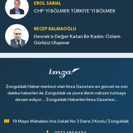
EROL SARIAL
CHP'Yİ BÖLMEK TÜRKİYE'Yİ BÖLMEK
RECEP KALMAOĞLU
Devrek’e Değer Katan Bir Kadın: Özlem
Gürbüz Ulupınar
Zonguldak Haber merkezi olan İmza Gazetesi en güncel ve son
dakika haberleri ile Zonguldak ve çevre illerin nabzını tutmaya
devam ediyor... Zonguldak Haberleri İmza Gazetesi...
19 Mayıs Mahallesi Ata Sokak No:3 Daire:3 Kozlu/Zonguldak
0532 495 6454