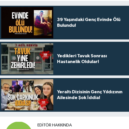
39 Yaşındaki Genç Evinde Ölü
Bulundu!
Yedikleri Tavuk Sonrası
Hastanelik Oldular!
Yeraltı Dizisinin Genç Yıldızının
Ailesinde Şok İddia!
EDITÖR HAKKINDA