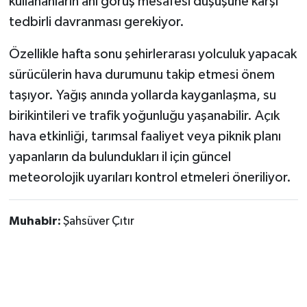
kullananların ani görüş mesafesi düşüşüne karşı
tedbirli davranması gerekiyor.
Özellikle hafta sonu şehirlerarası yolculuk yapacak
sürücülerin hava durumunu takip etmesi önem
taşıyor. Yağış anında yollarda kayganlaşma, su
birikintileri ve trafik yoğunluğu yaşanabilir. Açık
hava etkinliği, tarımsal faaliyet veya piknik planı
yapanların da bulundukları il için güncel
meteorolojik uyarıları kontrol etmeleri öneriliyor.
Muhabir:
Şahsüver Çıtır