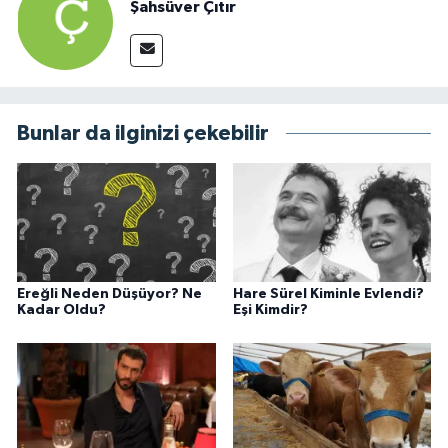
Şahsüver Çıtır
Bunlar da ilginizi çekebilir
Ereğli Neden Düşüyor? Ne
Hare Sürel Kiminle Evlendi?
Kadar Oldu?
Eşi Kimdir?