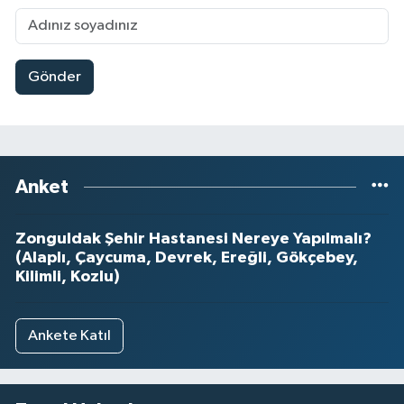
Gönder
Anket
Zonguldak Şehir Hastanesi Nereye Yapılmalı?
(Alaplı, Çaycuma, Devrek, Ereğli, Gökçebey,
Kilimli, Kozlu)
Ankete Katıl