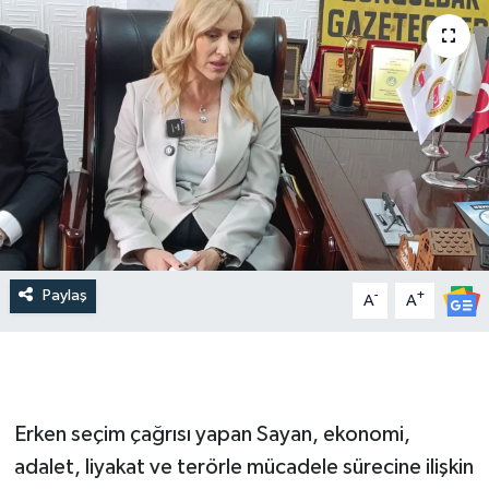
Paylaş
-
+
A
A
Erken seçim çağrısı yapan Sayan, ekonomi,
adalet, liyakat ve terörle mücadele sürecine ilişkin