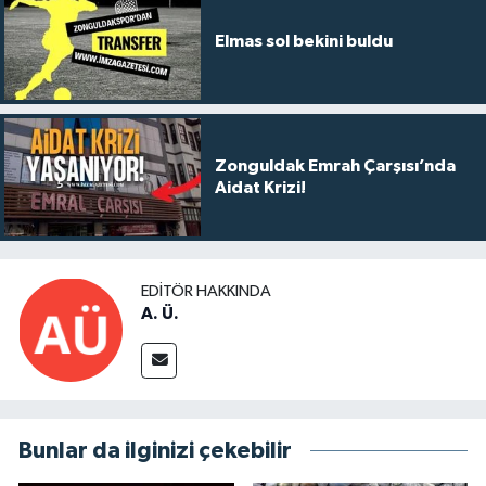
Elmas sol bekini buldu
Zonguldak Emrah Çarşısı’nda
Aidat Krizi!
EDITÖR HAKKINDA
A. Ü.
Bunlar da ilginizi çekebilir