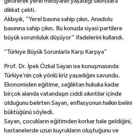
getirerek yerel medyanın yaşadığı sıkıntılara
dikkat çekti.
Akbıyık, “Yerel basına sahip çıkın. Anadolu
basınına sahip çıkın. Bu konuda siyasi partilere
büyük sorumluluk düşüyor” ifadelerini kullandı.
“Türkiye Büyük Sorunlarla Karşı Karşıya”
Prof. Dr. İpek Özkal Sayan ise konuşmasında
Türkiye’nin çok yönlü kriz yaşadığını savundu.
Ekonomiden eğitime, sağlıktan hukuka kadar
birçok alanda vatandaşın ciddi sıkıntılar içinde
olduğunu belirten Sayan, enflasyonun halkın belini
büktüğünü söyledi.
Sayan, çocukların eğitimden korkar hale geldiğini,
hastanelerde uzun kuyrukların oluştuğunu ve