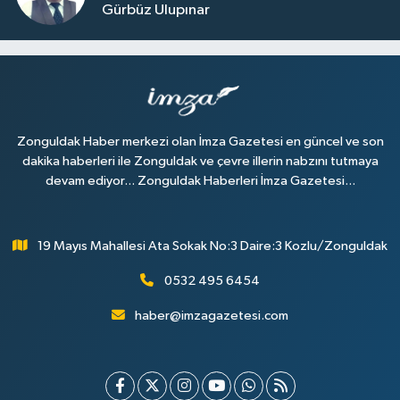
Gürbüz Ulupınar
Zonguldak Haber merkezi olan İmza Gazetesi en güncel ve son
dakika haberleri ile Zonguldak ve çevre illerin nabzını tutmaya
devam ediyor... Zonguldak Haberleri İmza Gazetesi...
19 Mayıs Mahallesi Ata Sokak No:3 Daire:3 Kozlu/Zonguldak
0532 495 6454
haber@imzagazetesi.com