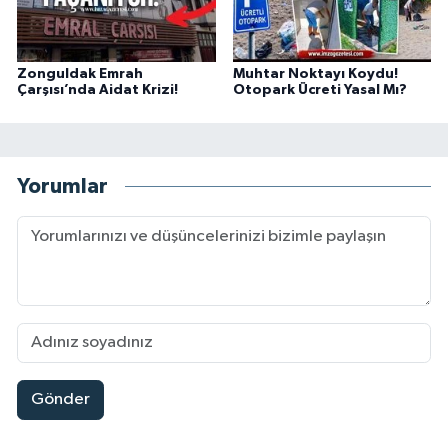
Zonguldak Emrah
Muhtar Noktayı Koydu!
Çarşısı’nda Aidat Krizi!
Otopark Ücreti Yasal Mı?
Yorumlar
Gönder