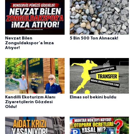
Nevzat Bilen
5 Bin 500 Ton Alınacak!
Zonguldakspor'a İmza
Atıyor!
Kandilli Ekoturizm Alanı
Elmas sol bekini buldu
Ziyaretçilerin Gözdesi
Oldu!