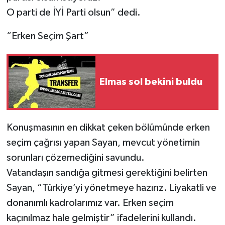
O parti de İYİ Parti olsun” dedi.
“Erken Seçim Şart”
Elmas sol bekini buldu
Konuşmasının en dikkat çeken bölümünde erken
seçim çağrısı yapan Sayan, mevcut yönetimin
sorunları çözemediğini savundu.
Vatandaşın sandığa gitmesi gerektiğini belirten
Sayan, “Türkiye’yi yönetmeye hazırız. Liyakatli ve
donanımlı kadrolarımız var. Erken seçim
kaçınılmaz hale gelmiştir” ifadelerini kullandı.