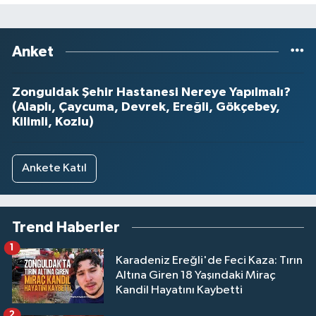
Anket
Zonguldak Şehir Hastanesi Nereye Yapılmalı?
(Alaplı, Çaycuma, Devrek, Ereğli, Gökçebey,
Kilimli, Kozlu)
Ankete Katıl
Trend Haberler
1
Karadeniz Ereğli'de Feci Kaza: Tırın
Altına Giren 18 Yaşındaki Miraç
Kandil Hayatını Kaybetti
2