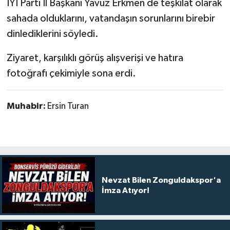
İYİ Parti İl Başkanı Yavuz Erkmen de teşkilat olarak
sahada olduklarını, vatandaşın sorunlarını birebir
dinlediklerini söyledi.
Ziyaret, karşılıklı görüş alışverişi ve hatıra
fotoğrafı çekimiyle sona erdi.
Muhabir:
Ersin Turan
Nevzat Bilen Zonguldakspor'a
İmza Atıyor!