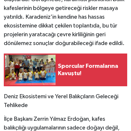
kafeslerinin bölgeye getireceği riskler masaya
yatırıldı. Karadeniz'in kendine has hassas
ekosistemine dikkat çekilen toplantıda, bu tür
projelerin yaratacağı çevre kirliliğinin geri
dönülemez sonuçlar doğurabileceği ifade edildi.
Sporcular Formalarına
Kavuştu!
​Deniz Ekosistemi ve Yerel Balıkçıların Geleceği
Tehlikede
​İlçe Başkanı Zerrin Yılmaz Erdoğan, kafes
balıkçılığı uygulamalarının sadece doğayı değil,