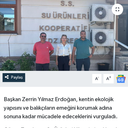
Paylaş
-
+
A
A
Başkan Zerrin Yılmaz Erdoğan, kentin ekolojik
yapısını ve balıkçıların emeğini korumak adına
sonuna kadar mücadele edeceklerini vurguladı.