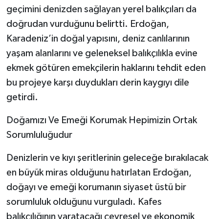
geçimini denizden sağlayan yerel balıkçıları da
doğrudan vurduğunu belirtti. Erdoğan,
Karadeniz’in doğal yapısını, deniz canlılarının
yaşam alanlarını ve geleneksel balıkçılıkla evine
ekmek götüren emekçilerin haklarını tehdit eden
bu projeye karşı duydukları derin kaygıyı dile
getirdi.
​Doğamızı Ve Emeği Korumak Hepimizin Ortak
Sorumluluğudur
​Denizlerin ve kıyı şeritlerinin geleceğe bırakılacak
en büyük miras olduğunu hatırlatan Erdoğan,
doğayı ve emeği korumanın siyaset üstü bir
sorumluluk olduğunu vurguladı. Kafes
balıkçılığının yaratacağı çevresel ve ekonomik