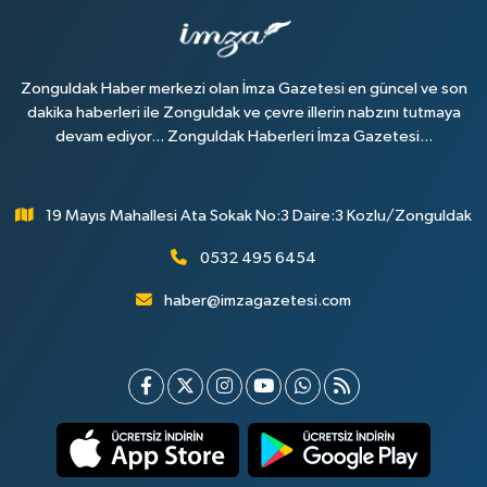
Zonguldak Haber merkezi olan İmza Gazetesi en güncel ve son
dakika haberleri ile Zonguldak ve çevre illerin nabzını tutmaya
devam ediyor... Zonguldak Haberleri İmza Gazetesi...
19 Mayıs Mahallesi Ata Sokak No:3 Daire:3 Kozlu/Zonguldak
0532 495 6454
haber@imzagazetesi.com