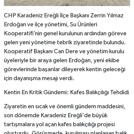
​CHP Karadeniz Ereğli İlçe Başkanı Zerrin Yılmaz
Erdoğan ve ilçe yönetimi, Su Ürünleri
Kooperatifi’nin genel kurulunun ardından göreve
gelen yeni yönetime tebrik ziyaretinde bulundu.
Kooperatif Başkanı Can Dere ve yönetim kurulu
üyeleriyle bir araya gelen Erdoğan, yeni ekibe
görevlerinde başarılar dileyerek kentin geleceği
için dayanışma mesajı verdi.
​Kentin En Kritik Gündemi: Kafes Balıkçılığı Tehdidi
​Ziyaretin en sıcak ve önemli gündem maddesini,
son dönemde Karadeniz Ereğli'de büyük
tartışmalara yol açan kafes balıkçılığı projesi
oluşturdu. Görüşmede, kurulması planlanan balık