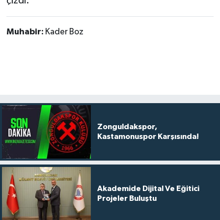
çizdi.
Muhabir:
Kader Boz
Zonguldakspor,
Kastamonuspor Karşısında!
Akademide Dijital Ve Eğitici
Projeler Buluştu