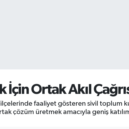
İçin Ortak Akıl Çağrıs
ilçelerinde faaliyet gösteren sivil toplum k
rtak çözüm üretmek amacıyla geniş katılıml