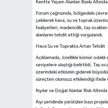
Kentte Yaşam Alanları Baskı Altında
Forum çağrısında, bölgedeki çevrese
çekilerek hava, su ve toprak üzerind
faaliyetleri, madencilik, taş ocaklar
alanlarını tehdit ettiği vurgulandı.
Hava Su ve Toprakta Artan Tehdit
Açıklamada, özellikle kömür odaklı sa
seviyelere ulaştığı belirtildi. Taş o
üzerindeki etkisinin giderek büyüdüğü
süreçten olumsuz etkilendiği ifade e
Kıyılar ve Doğal Alanlar Risk Altında
Kıyı şeridinde yürütülen bazı projele