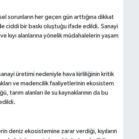
l sorunların her geçen gün arttığına dikkat
e ciddi bir baskı oluştuğu ifade edildi. Sanayi
ı ve kıyı alanlarına yönelik müdahalelerin yaşam
nayi üretimi nedeniyle hava kirliliğinin kritik
cakları ve madencilik faaliyetlerinin ekosistem
, tarım alanları ile su kaynaklarının da bu
dildi.
rin deniz ekosistemine zarar verdiği, kıyıların