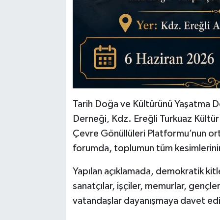
Tarih Doğa ve Kültürünü Yaşatma D
Derneği, Kdz. Ereğli Turkuaz Kültür 
Çevre Gönüllüleri Platformu’nun or
forumda, toplumun tüm kesimlerinin 
Yapılan açıklamada, demokratik kitle 
sanatçılar, işçiler, memurlar, gençle
vatandaşlar dayanışmaya davet edi