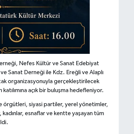
erneği, Nefes Kültür ve Sanat Edebiyat
ve Sanat Derneği ile Kdz. Ereğli ve Alaplı
tak organizasyonuyla gerçekleştirilecek
katılımına açık bir buluşma hedefleniyor.
örgütleri, siyasi partiler, yerel yönetimler,
r, kadınlar, esnaflar ve kentte yaşayan tüm
ldi.