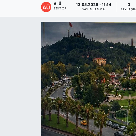
A. Ü.
13.05.2026 - 11:14
3
EDITÖR
YAYINLANMA
PAYLAŞI