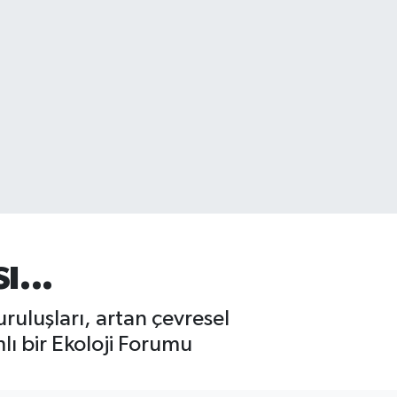
ı...
uruluşları, artan çevresel
ı bir Ekoloji Forumu