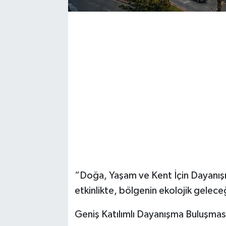
“Doğa, Yaşam ve Kent İçin Dayanışm
etkinlikte, bölgenin ekolojik gelece
Geniş Katılımlı Dayanışma Buluşma