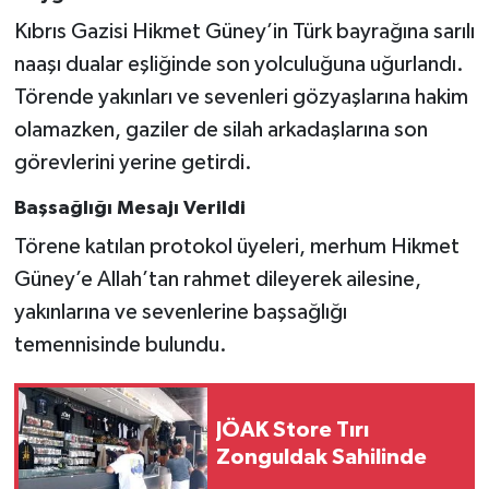
Kıbrıs Gazisi Hikmet Güney’in Türk bayrağına sarılı
naaşı dualar eşliğinde son yolculuğuna uğurlandı.
Törende yakınları ve sevenleri gözyaşlarına hakim
olamazken, gaziler de silah arkadaşlarına son
görevlerini yerine getirdi.
Başsağlığı Mesajı Verildi
Törene katılan protokol üyeleri, merhum Hikmet
Güney’e Allah’tan rahmet dileyerek ailesine,
yakınlarına ve sevenlerine başsağlığı
temennisinde bulundu.
JÖAK Store Tırı
Zonguldak Sahilinde