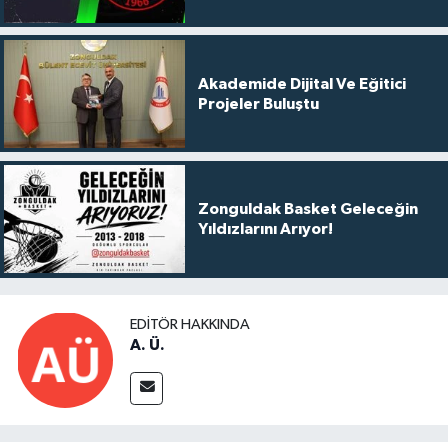
Akademide Dijital Ve Eğitici
Projeler Buluştu
Zonguldak Basket Geleceğin
Yıldızlarını Arıyor!
EDITÖR HAKKINDA
A. Ü.