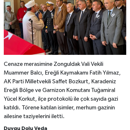
Cenaze merasimine Zonguldak Vali Vekili
Muammer Balcı, Ereğli Kaymakamı Fatih Yılmaz,
AK Parti Milletvekili Saffet Bozkurt, Karadeniz
Ereğli Bölge ve Garnizon Komutanı Tuğamiral
Yücel Korkut, ilçe protokolü ile çok sayıda gazi
katıldı. Törene katılan isimler, merhum gazinin
ailesine taziyelerini iletti.
Duygu Dolu Veda