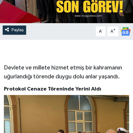
Paylaş
-
+
A
A
Devlete ve millete hizmet etmiş bir kahramanın
uğurlandığı törende duygu dolu anlar yaşandı.
Protokol Cenaze Töreninde Yerini Aldı