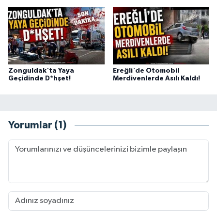
Zonguldak'ta Yaya
Ereğli'de Otomobil
Geçidinde D*hşet!
Merdivenlerde Asılı Kaldı!
Yorumlar (1)