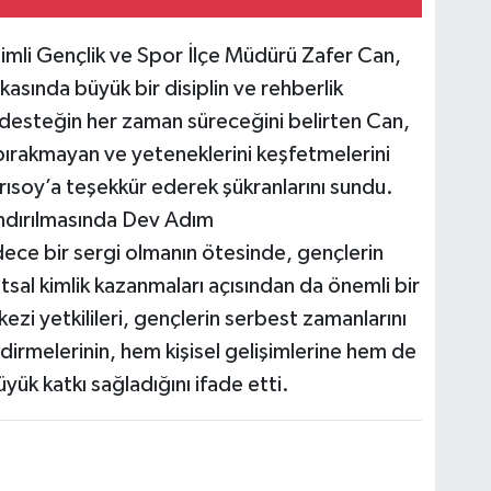
ilimli Gençlik ve Spor İlçe Müdürü Zafer Can,
kasında büyük bir disiplin ve rehberlik
 desteğin her zaman süreceğini belirten Can,
 bırakmayan ve yeteneklerini keşfetmelerini
ısoy’a teşekkür ederek şükranlarını sundu.
ndırılmasında Dev Adım
 sadece bir sergi olmanın ötesinde, gençlerin
al kimlik kazanmaları açısından da önemli bir
ezi yetkilileri, gençlerin serbest zamanlarını
endirmelerinin, hem kişisel gelişimlerine hem de
ük katkı sağladığını ifade etti.