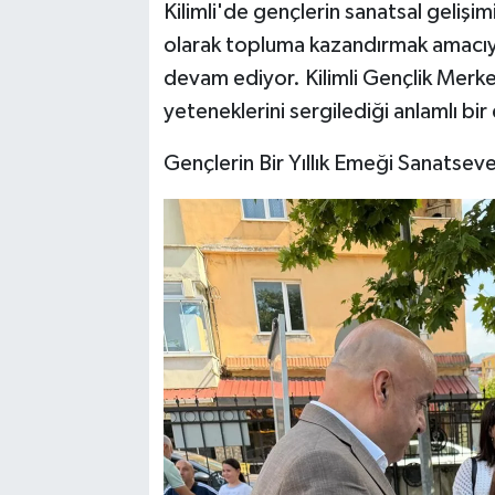
​Kilimli'de gençlerin sanatsal gelişi
olarak topluma kazandırmak amacıyl
devam ediyor. Kilimli Gençlik Merke
yeteneklerini sergilediği anlamlı bir 
​Gençlerin Bir Yıllık Emeği Sanatseve