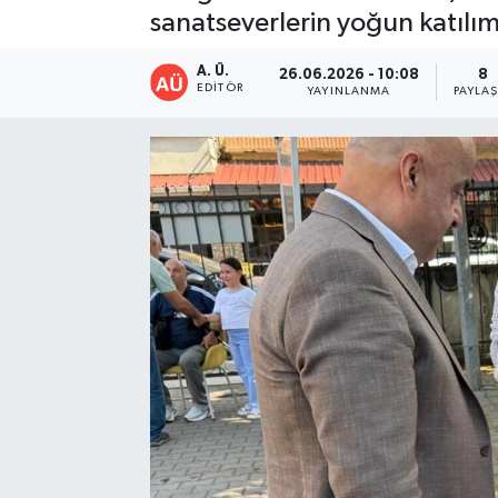
sanatseverlerin yoğun katılımı
A. Ü.
26.06.2026 - 10:08
8
EDITÖR
YAYINLANMA
PAYLA