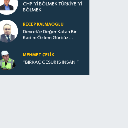
CHP'Yİ BÖLMEK TÜRKİYE'Yİ
BÖLMEK
RECEP KALMAOĞLU
Devrek’e Değer Katan Bir
Kadın: Özlem Gürbüz
Ulupınar
MEHMET ÇELIK
“BİRKAÇ CESUR İŞ İNSANI”