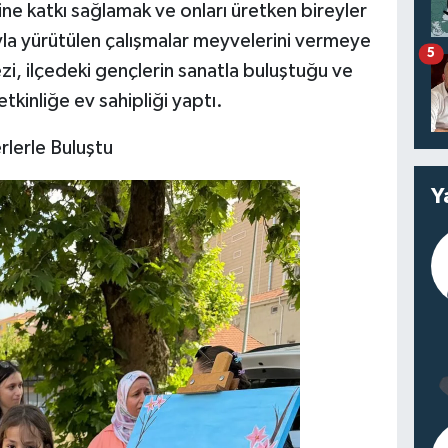
mine katkı sağlamak ve onları üretken bireyler
a yürütülen çalışmalar meyvelerini vermeye
5
zi, ilçedeki gençlerin sanatla buluştuğu ve
etkinliğe ev sahipliği yaptı.
rlerle Buluştu
Y