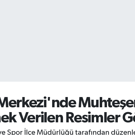
ik Merkezi'nde Muhte
ek Verilen Resimler G
ve Spor İlçe Müdürlüğü tarafından düzenlen