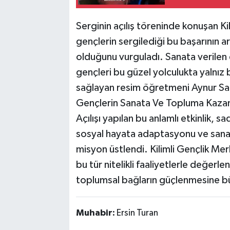
​Serginin açılış töreninde konuşan K
gençlerin sergilediği bu başarının ar
olduğunu vurguladı. Sanata verilen
gençleri bu güzel yolculukta yalnız
sağlayan resim öğretmeni Aynur Sar
​Gençlerin Sanata Ve Topluma Kaza
​Açılışı yapılan bu anlamlı etkinlik,
sosyal hayata adaptasyonu ve sanats
misyon üstlendi. Kilimli Gençlik Merk
bu tür nitelikli faaliyetlerle değerl
toplumsal bağların güçlenmesine büy
Muhabir:
Ersin Turan