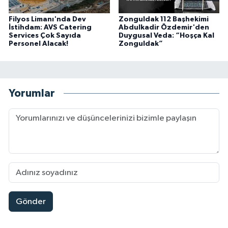
Filyos Limanı'nda Dev
Zonguldak 112 Başhekimi
İstihdam: AVS Catering
Abdulkadir Özdemir'den
Services Çok Sayıda
Duygusal Veda: “Hoşça Kal
Personel Alacak!
Zonguldak”
Yorumlar
Gönder