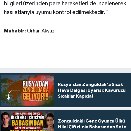
bilgileri üzerinden para haraketleri de incelenerek
hasılatlarıyla uyumu kontrol edilmektedir.”
Muhabir:
Orhan Akyüz
Rusya'dan Zonguldak'a Sıcak
Hava Dalgası Uyarısı: Kavurucu
Sıcaklar Kapıda!
Zonguldaklı Genç Oyuncu Ülkü
Hilal Çiftçi'nin Babasından Sete