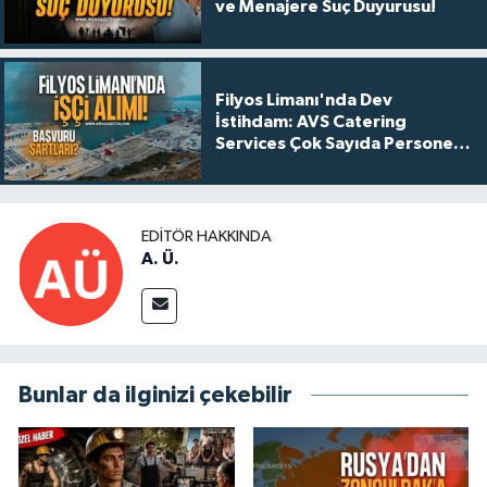
ve Menajere Suç Duyurusu!
Filyos Limanı'nda Dev
İstihdam: AVS Catering
Services Çok Sayıda Personel
Alacak!
EDITÖR HAKKINDA
A. Ü.
Bunlar da ilginizi çekebilir