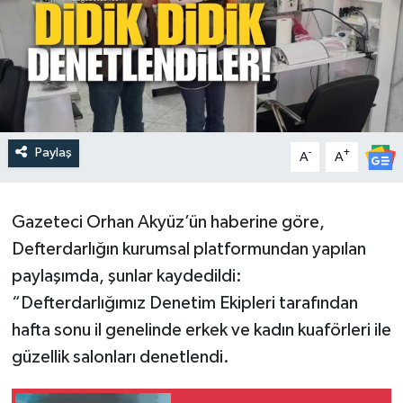
Paylaş
-
+
A
A
Gazeteci Orhan Akyüz’ün haberine göre,
Defterdarlığın kurumsal platformundan yapılan
paylaşımda, şunlar kaydedildi:
“Defterdarlığımız Denetim Ekipleri tarafından
hafta sonu il genelinde erkek ve kadın kuaförleri ile
güzellik salonları denetlendi.