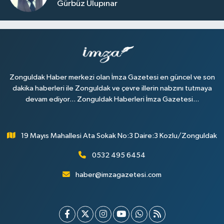
Gürbüz Ulupınar
Zonguldak Haber merkezi olan İmza Gazetesi en güncel ve son
dakika haberleri ile Zonguldak ve çevre illerin nabzını tutmaya
devam ediyor... Zonguldak Haberleri İmza Gazetesi...
19 Mayıs Mahallesi Ata Sokak No:3 Daire:3 Kozlu/Zonguldak
0532 495 6454
haber@imzagazetesi.com