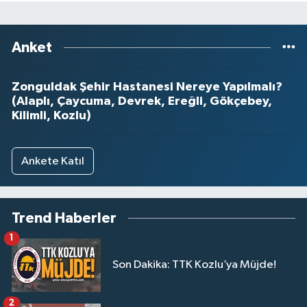
Anket
Zonguldak Şehir Hastanesi Nereye Yapılmalı?
(Alaplı, Çaycuma, Devrek, Ereğli, Gökçebey,
Kilimli, Kozlu)
Ankete Katıl
Trend Haberler
1
Son Dakika: TTK Kozlu’ya Müjde!
2