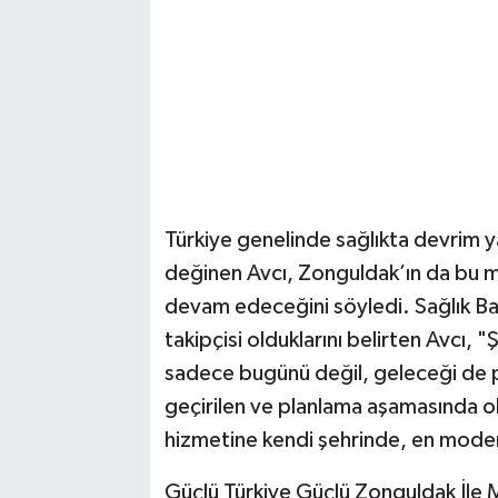
​Türkiye genelinde sağlıkta devrim 
değinen Avcı, Zonguldak’ın da bu m
devam edeceğini söyledi. Sağlık Baka
takipçisi olduklarını belirten Avcı, 
sadece bugünü değil, geleceği de 
geçirilen ve planlama aşamasında olan
hizmetine kendi şehrinde, en modern
​Güçlü Türkiye Güçlü Zonguldak İle