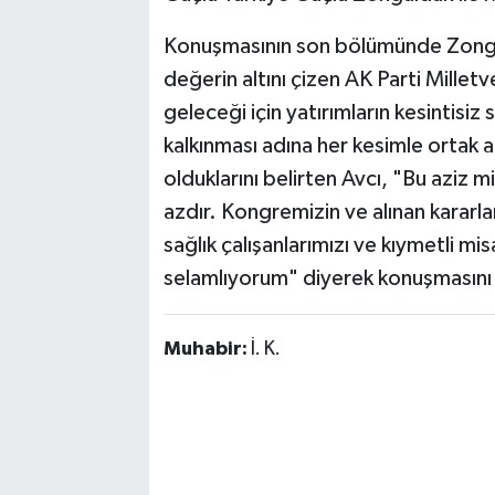
​Konuşmasının son bölümünde Zonguld
değerin altını çizen AK Parti Millet
geleceği için yatırımların kesintisiz 
kalkınması adına her kesimle ortak 
olduklarını belirten Avcı, "Bu aziz m
azdır. Kongremizin ve alınan kararla
sağlık çalışanlarımızı ve kıymetli m
selamlıyorum" diyerek konuşmasını 
Muhabir:
İ. K.