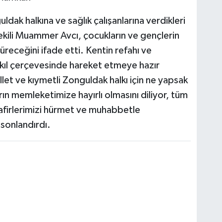
ak halkına ve sağlık çalışanlarına verdikleri
vekili Muammer Avcı, çocukların ve gençlerin
süreceğini ifade etti. Kentin refahı ve
akıl çerçevesinde hareket etmeye hazır
illet ve kıymetli Zonguldak halkı için ne yapsak
rın memleketimize hayırlı olmasını diliyor, tüm
isafirlerimizi hürmet ve muhabbetle
sonlandırdı.