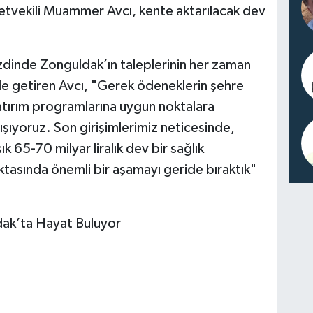
lletvekili Muammer Avcı, kente aktarılacak dev
zdinde Zonguldak’ın taleplerinin her zaman
dile getiren Avcı, "Gerek ödeneklerin şehre
atırım programlarına uygun noktalara
lışıyoruz. Son girişimlerimiz neticesinde,
k 65-70 milyar liralık dev bir sağlık
tasında önemli bir aşamayı geride bıraktık"
dak’ta Hayat Buluyor