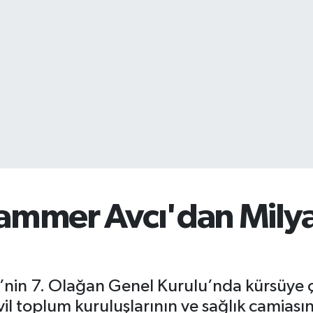
uammer Avcı'dan Milyar
’nin 7. Olağan Genel Kurulu’nda kürsüye 
il toplum kuruluşlarının ve sağlık camiasın