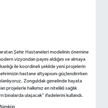
yaratan Şehir Hastaneleri modelinin önemine
odern vizyondan payını aldığını ve almaya
nlığı ile koordineli şekilde yeni projelerin
"Şehrimizin hastane altyapısını güçlendirirken
planlıyoruz. Zonguldak genelinde hayata
 projelerle halkımız en nitelikli sağlık
 binalarda ulaşacak" ifadelerini kullandı.
 Mümkün