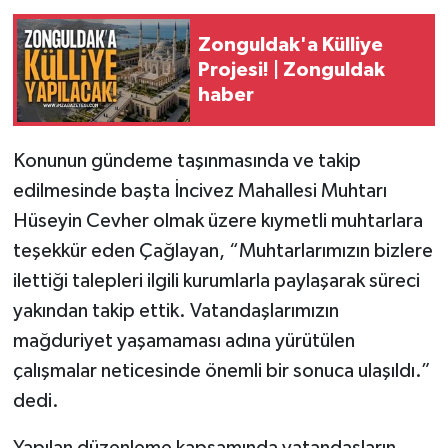
Zonguldak'a Külliye
Projesi! | Zonguldak
haber
Konunun gündeme taşınmasında ve takip
edilmesinde başta İncivez Mahallesi Muhtarı
Hüseyin Cevher olmak üzere kıymetli muhtarlara
teşekkür eden Çağlayan, “Muhtarlarımızın bizlere
ilettiği talepleri ilgili kurumlarla paylaşarak süreci
yakından takip ettik. Vatandaşlarımızın
mağduriyet yaşamaması adına yürütülen
çalışmalar neticesinde önemli bir sonuca ulaşıldı.”
dedi.