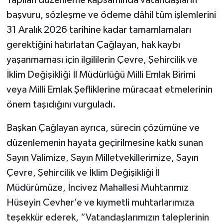
Yapılan düzenleme kapsamında vatandaşların
başvuru, sözleşme ve ödeme dâhil tüm işlemlerini
31 Aralık 2026 tarihine kadar tamamlamaları
gerektiğini hatırlatan Çağlayan, hak kaybı
yaşanmaması için ilgililerin Çevre, Şehircilik ve
İklim Değişikliği İl Müdürlüğü Milli Emlak Birimi
veya Milli Emlak Şefliklerine müracaat etmelerinin
önem taşıdığını vurguladı.
Başkan Çağlayan ayrıca, sürecin çözümüne ve
düzenlemenin hayata geçirilmesine katkı sunan
Sayın Valimize, Sayın Milletvekillerimize, Sayın
Çevre, Şehircilik ve İklim Değişikliği İl
Müdürümüze, İncivez Mahallesi Muhtarımız
Hüseyin Cevher’e ve kıymetli muhtarlarımıza
teşekkür ederek, “Vatandaşlarımızın taleplerinin