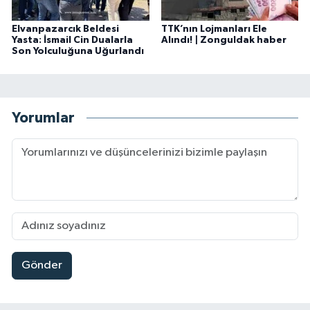
Elvanpazarcık Beldesi
TTK’nın Lojmanları Ele
Yasta: İsmail Cin Dualarla
Alındı! | Zonguldak haber
Son Yolculuğuna Uğurlandı
Yorumlar
Gönder