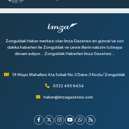
Zonguldak Haber merkezi olan İmza Gazetesi en güncel ve son
dakika haberleri ile Zonguldak ve çevre illerin nabzını tutmaya
devam ediyor... Zonguldak Haberleri İmza Gazetesi...
19 Mayıs Mahallesi Ata Sokak No:3 Daire:3 Kozlu/Zonguldak
0532 495 6454
haber@imzagazetesi.com