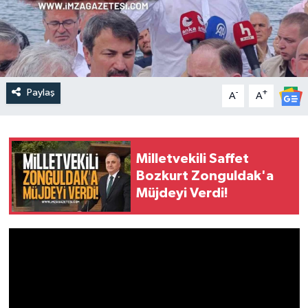
Paylaş
-
+
A
A
Milletvekili Saffet
Bozkurt Zonguldak'a
Müjdeyi Verdi!