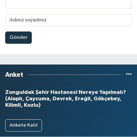
Gönder
Anket
Zonguldak Şehir Hastanesi Nereye Yapılmalı?
(Alaplı, Çaycuma, Devrek, Ereğli, Gökçebey,
Kilimli, Kozlu)
Ankete Katıl