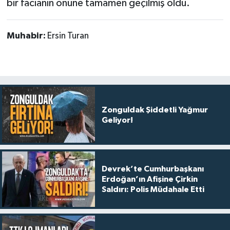
bir facianın önüne tamamen geçilmiş oldu.
Muhabir:
Ersin Turan
Zonguldak Şiddetli Yağmur
Geliyor!
Devrek’te Cumhurbaşkanı
Erdoğan’ın Afişine Çirkin
Saldırı: Polis Müdahale Etti