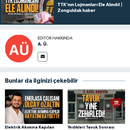
TTK’nın Lojmanları Ele Alındı! |
Zonguldak haber
EDITÖR HAKKINDA
A. Ü.
Bunlar da ilginizi çekebilir
Elektrik Akımına Kapılan
Yedikleri Tavuk Sonrası