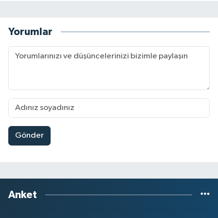
Yorumlar
Gönder
Anket