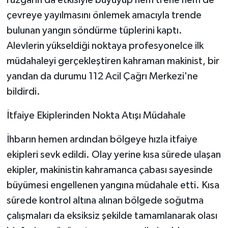
rüzgarın da etkisiyle büyüyüp hem trene hem de
çevreye yayılmasını önlemek amacıyla trende
bulunan yangın söndürme tüplerini kaptı.
Alevlerin yükseldiği noktaya profesyonelce ilk
müdahaleyi gerçekleştiren kahraman makinist, bir
yandan da durumu 112 Acil Çağrı Merkezi'ne
bildirdi.
​İtfaiye Ekiplerinden Nokta Atışı Müdahale
​İhbarın hemen ardından bölgeye hızla itfaiye
ekipleri sevk edildi. Olay yerine kısa sürede ulaşan
ekipler, makinistin kahramanca çabası sayesinde
büyümesi engellenen yangına müdahale etti. Kısa
sürede kontrol altına alınan bölgede soğutma
çalışmaları da eksiksiz şekilde tamamlanarak olası