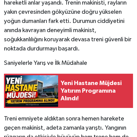
hareketli anlar yaşandı. Trenin makinisti, rayların
yakın çevresinden gökyüzüne doğru yükselen
yoğun dumanları fark etti. Durumun ciddiyetini
anında kavrayan deneyimli makinist,
soğukkanlılığını koruyarak devasa treni güvenli bir
noktada durdurmayı başardı.
​Saniyelerle Yarış ve İlk Müdahale
Yeni Hastane Müjdesi
Yatırım Programına
Alındı!
​Treni emniyete aldıktan sonra hemen harekete
geçen makinist, adeta zamanla yarıştı. Yangının