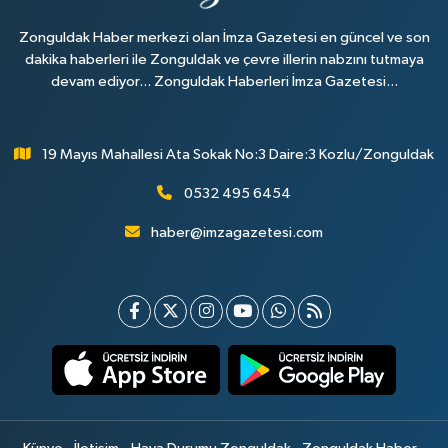
Zonguldak Haber merkezi olan İmza Gazetesi en güncel ve son
dakika haberleri ile Zonguldak ve çevre illerin nabzını tutmaya
devam ediyor... Zonguldak Haberleri İmza Gazetesi...
19 Mayıs Mahallesi Ata Sokak No:3 Daire:3 Kozlu/Zonguldak
0532 495 6454
haber@imzagazetesi.com