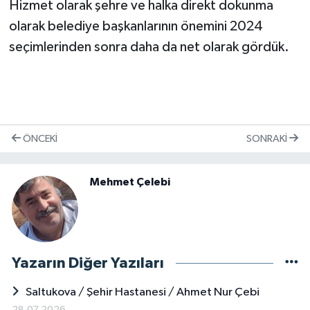
Hizmet olarak şehre ve halka direkt dokunma
olarak belediye başkanlarının önemini 2024
seçimlerinden sonra daha da net olarak gördük.
ÖNCEKI
SONRAKI
Mehmet Çelebi
Yazarın Diğer Yazıları
Saltukova / Şehir Hastanesi / Ahmet Nur Çebi
28.07.2026