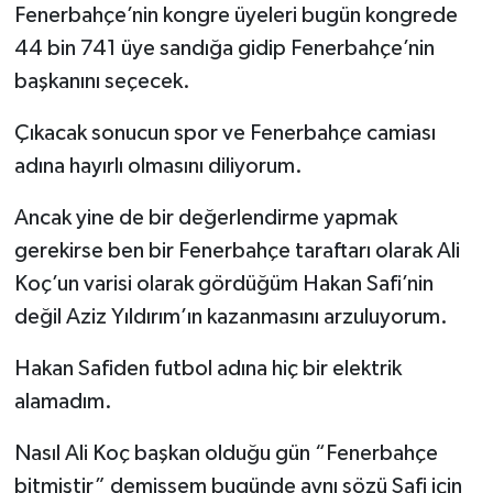
Fenerbahçe’nin kongre üyeleri bugün kongrede
44 bin 741 üye sandığa gidip Fenerbahçe’nin
başkanını seçecek.
Çıkacak sonucun spor ve Fenerbahçe camiası
adına hayırlı olmasını diliyorum.
Ancak yine de bir değerlendirme yapmak
gerekirse ben bir Fenerbahçe taraftarı olarak Ali
Koç’un varisi olarak gördüğüm Hakan Safi’nin
değil Aziz Yıldırım’ın kazanmasını arzuluyorum.
Hakan Safiden futbol adına hiç bir elektrik
alamadım.
Nasıl Ali Koç başkan olduğu gün “Fenerbahçe
bitmiştir” demişsem bugünde aynı sözü Safi için