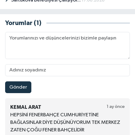
Saltukova Belediyesi Çalışıyor...
17.06.2026
Yorumlar (1)
Gönder
1 ay önce
KEMAL ARAT
HEPSİNİ FENERBAHÇE CUMHURİYETİNE
BAĞLASINLAR DİYE DÜŞÜNÜYORUM TEK MERKEZ
ZATEN ÇOĞU FENER BAHÇELİDİR