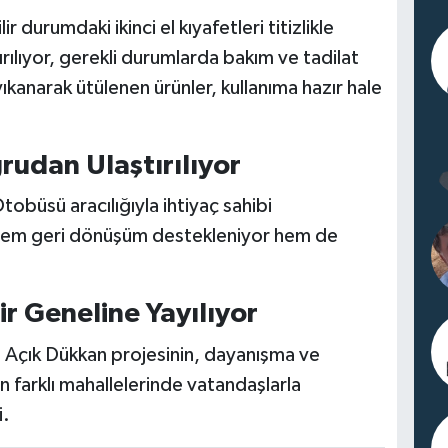
r durumdaki ikinci el kıyafetleri titizlikle
ırılıyor, gerekli durumlarda bakım ve tadilat
ıkanarak ütülenen ürünler, kullanıma hazır hale
rudan Ulaştırılıyor
tobüsü aracılığıyla ihtiyaç sahibi
e hem geri dönüşüm destekleniyor hem de
r Geneline Yayılıyor
 Açık Dükkan projesinin, dayanışma ve
 farklı mahallelerinde vatandaşlarla
i.