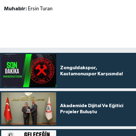
Muhabir:
Ersin Turan
Zonguldakspor,
Kastamonuspor Karşısında!
Akademide Dijital Ve Eğitici
Projeler Buluştu