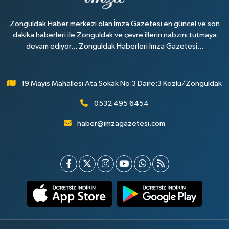
Zonguldak Haber merkezi olan İmza Gazetesi en güncel ve son
dakika haberleri ile Zonguldak ve çevre illerin nabzını tutmaya
devam ediyor... Zonguldak Haberleri İmza Gazetesi...
19 Mayıs Mahallesi Ata Sokak No:3 Daire:3 Kozlu/Zonguldak
0532 495 6454
haber@imzagazetesi.com