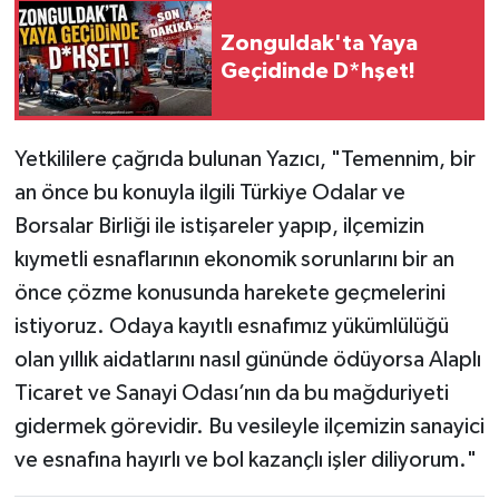
Zonguldak'ta Yaya
Geçidinde D*hşet!
Yetkililere çağrıda bulunan Yazıcı, "Temennim, bir
an önce bu konuyla ilgili Türkiye Odalar ve
Borsalar Birliği ile istişareler yapıp, ilçemizin
kıymetli esnaflarının ekonomik sorunlarını bir an
önce çözme konusunda harekete geçmelerini
istiyoruz. Odaya kayıtlı esnafımız yükümlülüğü
olan yıllık aidatlarını nasıl gününde ödüyorsa Alaplı
Ticaret ve Sanayi Odası’nın da bu mağduriyeti
gidermek görevidir. Bu vesileyle ilçemizin sanayici
ve esnafına hayırlı ve bol kazançlı işler diliyorum."