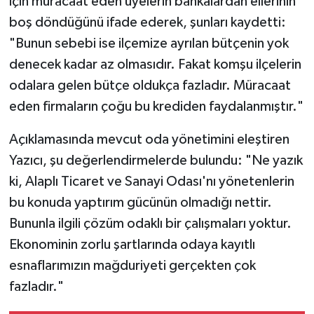
için müracaat eden üyelerin bankalardan ellerinin
boş döndüğünü ifade ederek, şunları kaydetti:
"Bunun sebebi ise ilçemize ayrılan bütçenin yok
denecek kadar az olmasıdır. Fakat komşu ilçelerin
odalara gelen bütçe oldukça fazladır. Müracaat
eden firmaların çoğu bu krediden faydalanmıştır."
Açıklamasında mevcut oda yönetimini eleştiren
Yazıcı, şu değerlendirmelerde bulundu: "Ne yazık
ki, Alaplı Ticaret ve Sanayi Odası'nı yönetenlerin
bu konuda yaptırım gücünün olmadığı nettir.
Bununla ilgili çözüm odaklı bir çalışmaları yoktur.
Ekonominin zorlu şartlarında odaya kayıtlı
esnaflarımızın mağduriyeti gerçekten çok
fazladır."