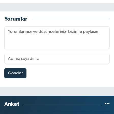
Yorumlar
Gönder
Anket