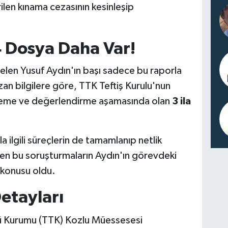
ilen kınama cezasının kesinleşip
.
 Dosya Daha Var!
len Yusuf Aydın'ın başı sadece bu raporla
zan bilgilere göre, TTK Teftiş Kurulu'nun
nceleme ve değerlendirme aşamasında olan
3 ila
lgili süreçlerin de tamamlanıp netlik
len bu soruşturmaların Aydın'ın görevdeki
 konusu oldu.
etayları
 Kurumu (TTK) Kozlu Müessesesi