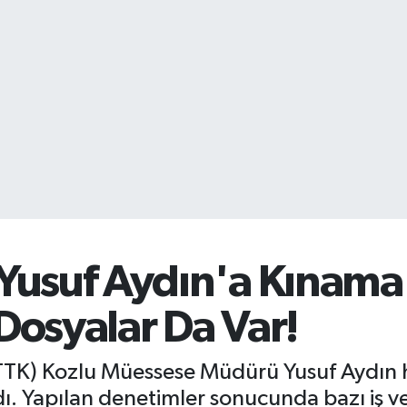
usuf Aydın'a Kınama 
osyalar Da Var!
TK) Kozlu Müessese Müdürü Yusuf Aydın h
. Yapılan denetimler sonucunda bazı iş ve 