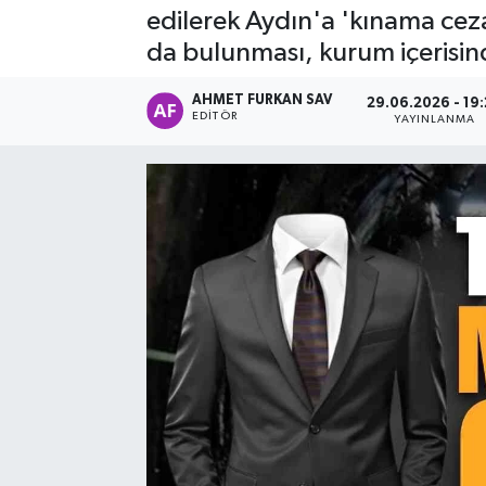
edilerek Aydın'a 'kınama ceza
da bulunması, kurum içerisind
AHMET FURKAN SAV
29.06.2026 - 19
EDITÖR
YAYINLANMA