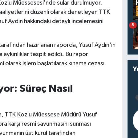
ozlu Müessesesi'nde sular durulmuyor.
aaliyetlerini düzenli olarak denetleyen TTK
uf Aydın hakkındaki detaylı incelemesini
5
 tarafından hazırlanan raporda, Yusuf Aydın'ın
 aykırılıklar tespit edildi. Bu rapor
 olarak işlem başlatılarak kınama cezası
Y
or: Süreç Nasıl
nda, TTK Kozlu Müessese Müdürü Yusuf
pora karşı resmi savunmasını sunması
vunmanın üst kurul tarafından