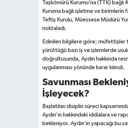
Taşkömürü Kurumu'na (TTK) bağlı K
Kuruma bağlı işletme ve birimlerin f
Teftiş Kurulu, Müessese Müdürü Yus
noktaladı.
Edinilen bilgilere göre; müfettişler
yürüttüğü bazı iş ve işlemlerde usule
doğrultusunda, Aydın hakkında resmi
uygulanması yönünde karar kılındı.
Savunması Bekleniy
İşleyecek?
Başlatılan disiplin süreci kapsamı
Aydın'ın hakkındaki iddialara ve ra
bekleniyor. Aydın'ın yapacağı bu sa