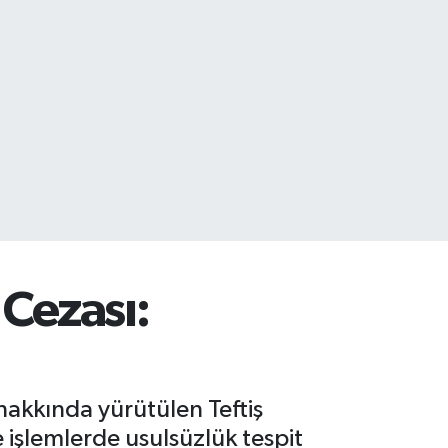
Cezası:
akkında yürütülen Teftiş
işlemlerde usulsüzlük tespit