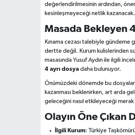
değerlendirilmesinin ardından, öner
kesinleşmeyeceği netlik kazanacak
Masada Bekleyen 4
Kınama cezası talebiyle gündeme ge
dertte değil. Kurum kulislerinden sı
masasında Yusuf Aydın ile ilgili i
4 ayrı dosya
daha bulunuyor.
Önümüzdeki dönemde bu dosyalarla i
kazanması beklenirken, art arda ge
geleceğini nasıl etkileyeceği merak
Olayın Öne Çıkan D
İlgili Kurum:
Türkiye Taşkömürü