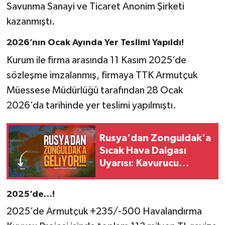
Savunma Sanayi ve Ticaret Anonim Şirketi
kazanmıştı.
2026’nın Ocak Ayında Yer Teslimi Yapıldı!
Kurum ile firma arasında 11 Kasım 2025’de
sözleşme imzalanmış, firmaya TTK Armutçuk
Müessese Müdürlüğü tarafından 28 Ocak
2026’da tarihinde yer teslimi yapılmıştı.
Rusya'dan Zonguldak'a
Sıcak Hava Dalgası
Uyarısı: Kavurucu
Sıcaklar Kapıda!
2025’de…!
2025’de Armutçuk +235/-500 Havalandırma