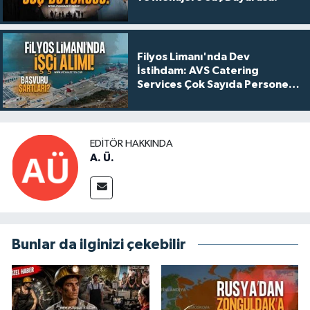
Filyos Limanı'nda Dev
İstihdam: AVS Catering
Services Çok Sayıda Personel
Alacak!
EDITÖR HAKKINDA
A. Ü.
Bunlar da ilginizi çekebilir