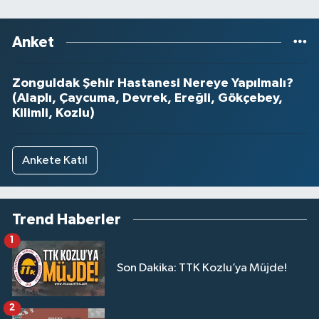
Anket
Zonguldak Şehir Hastanesi Nereye Yapılmalı?
(Alaplı, Çaycuma, Devrek, Ereğli, Gökçebey,
Kilimli, Kozlu)
Ankete Katıl
Trend Haberler
1
Son Dakika: TTK Kozlu’ya Müjde!
2