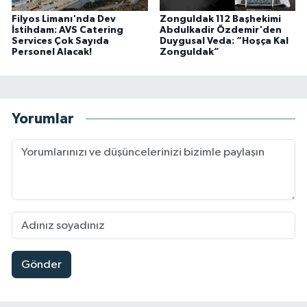
Filyos Limanı'nda Dev
Zonguldak 112 Başhekimi
İstihdam: AVS Catering
Abdulkadir Özdemir'den
Services Çok Sayıda
Duygusal Veda: “Hoşça Kal
Personel Alacak!
Zonguldak”
Yorumlar
Gönder