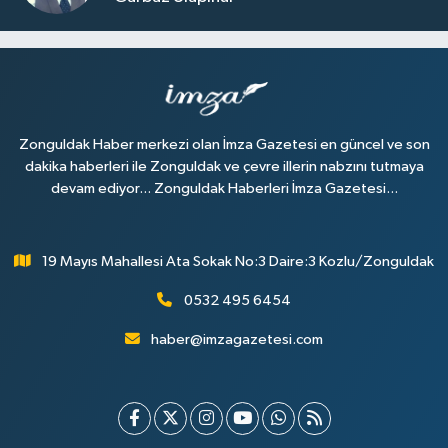
Zonguldak Haber merkezi olan İmza Gazetesi en güncel ve son
dakika haberleri ile Zonguldak ve çevre illerin nabzını tutmaya
devam ediyor... Zonguldak Haberleri İmza Gazetesi...
19 Mayıs Mahallesi Ata Sokak No:3 Daire:3 Kozlu/Zonguldak
0532 495 6454
haber@imzagazetesi.com