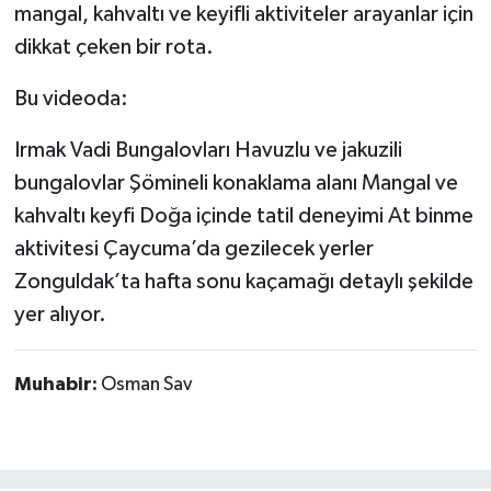
mangal, kahvaltı ve keyifli aktiviteler arayanlar için
dikkat çeken bir rota.
Bu videoda:
Irmak Vadi Bungalovları Havuzlu ve jakuzili
bungalovlar Şömineli konaklama alanı Mangal ve
kahvaltı keyfi Doğa içinde tatil deneyimi At binme
aktivitesi Çaycuma’da gezilecek yerler
Zonguldak’ta hafta sonu kaçamağı detaylı şekilde
yer alıyor.
Muhabir:
Osman Sav