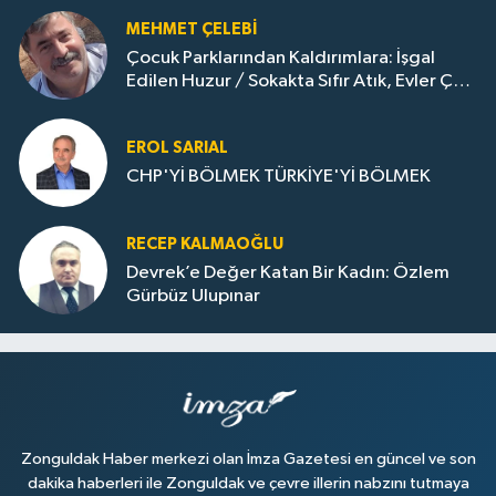
MEHMET ÇELEBI
Çocuk Parklarından Kaldırımlara: İşgal
Edilen Huzur / Sokakta Sıfır Atık, Evler Çöp
Dolu
EROL SARIAL
CHP'Yİ BÖLMEK TÜRKİYE'Yİ BÖLMEK
RECEP KALMAOĞLU
Devrek’e Değer Katan Bir Kadın: Özlem
Gürbüz Ulupınar
Zonguldak Haber merkezi olan İmza Gazetesi en güncel ve son
dakika haberleri ile Zonguldak ve çevre illerin nabzını tutmaya