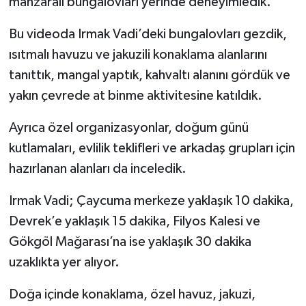
manzaralı bungalovları yerinde deneyimledik.
Bu videoda Irmak Vadi’deki bungalovları gezdik,
ısıtmalı havuzu ve jakuzili konaklama alanlarını
tanıttık, mangal yaptık, kahvaltı alanını gördük ve
yakın çevrede at binme aktivitesine katıldık.
Ayrıca özel organizasyonlar, doğum günü
kutlamaları, evlilik teklifleri ve arkadaş grupları için
hazırlanan alanları da inceledik.
Irmak Vadi; Çaycuma merkeze yaklaşık 10 dakika,
Devrek’e yaklaşık 15 dakika, Filyos Kalesi ve
Gökgöl Mağarası’na ise yaklaşık 30 dakika
uzaklıkta yer alıyor.
Doğa içinde konaklama, özel havuz, jakuzi,