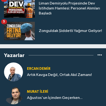
Liman Demiryolu Projesinde Dev
İstihdam Hamlesi: Personel Alımları
Başladı
5
Zonguldak Şiddetli Yağmur Geliyor!
Yazarlar
ERCAN DEMIR
Artık Kavga Değil, Ortak Akıl Zamanı!
MURAT İLERI
Ağustos'un İçinden Geçerken...