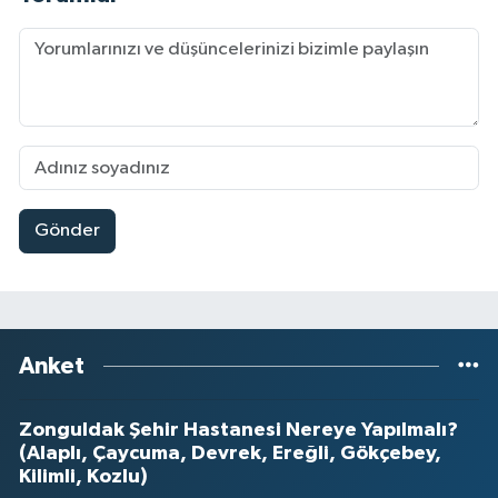
Gönder
Anket
Zonguldak Şehir Hastanesi Nereye Yapılmalı?
(Alaplı, Çaycuma, Devrek, Ereğli, Gökçebey,
Kilimli, Kozlu)