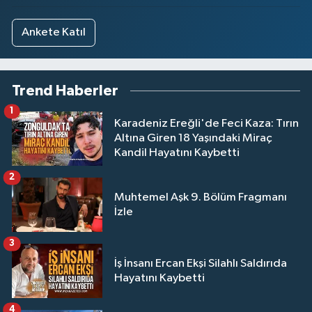
Ankete Katıl
Trend Haberler
1
Karadeniz Ereğli'de Feci Kaza: Tırın
Altına Giren 18 Yaşındaki Miraç
Kandil Hayatını Kaybetti
2
Muhtemel Aşk 9. Bölüm Fragmanı
İzle
3
İş İnsanı Ercan Ekşi Silahlı Saldırıda
Hayatını Kaybetti
4