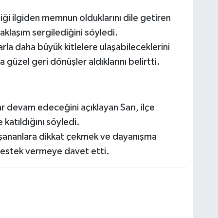
i ilgiden memnun olduklarını dile getiren
yaklaşım sergilediğini söyledi.
la daha büyük kitlelere ulaşabileceklerini
güzel geri dönüşler aldıklarını belirtti.
 devam edeceğini açıklayan Sarı, ilçe
e katıldığını söyledi.
aşananlara dikkat çekmek ve dayanışma
stek vermeye davet etti.