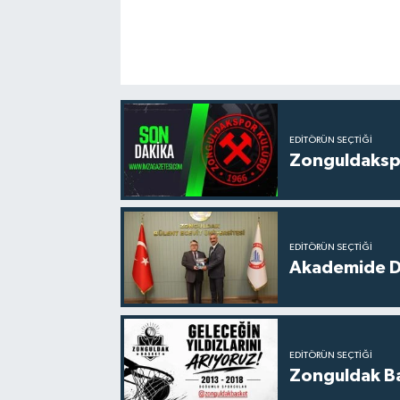
EDITÖRÜN SEÇTIĞI
Zonguldakspo
EDITÖRÜN SEÇTIĞI
Akademide Dij
EDITÖRÜN SEÇTIĞI
Zonguldak Bas