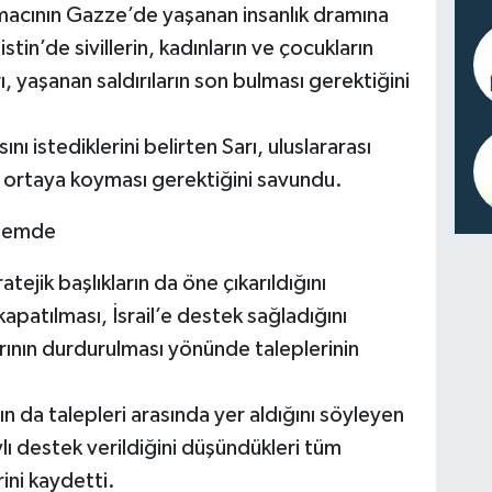
acının Gazze’de yaşanan insanlık dramına
tin’de sivillerin, kadınların ve çocukların
, yaşanan saldırıların son bulması gerektiğini
ı istediklerini belirten Sarı, uluslararası
 ortaya koyması gerektiğini savundu.
ndemde
ejik başlıkların da öne çıkarıldığını
apatılması, İsrail’e destek sağladığını
larının durdurulması yönünde taleplerinin
ın da talepleri arasında yer aldığını söyleyen
ylı destek verildiğini düşündükleri tüm
rini kaydetti.