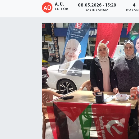
A. Ü.
08.05.2026 - 15:29
4
EDITÖR
YAYINLANMA
PAYLAŞ