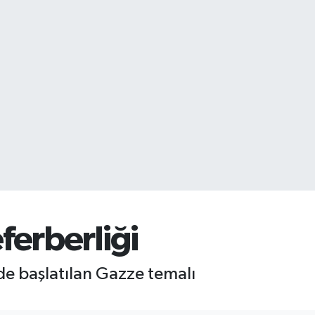
ferberliği
de başlatılan Gazze temalı