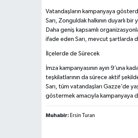
Vatandaşların kampanyaya gösterdiğ
Sarı, Zonguldak halkının duyarlı bir 
Daha geniş kapsamlı organizasyonlar
ifade eden Sarı, mevcut şartlarda da 
İlçelerde de Sürecek
İmza kampanyasının ayın 9’una kadar
teşkilatlarının da sürece aktif şekild
Sarı, tüm vatandaşları Gazze’de y
göstermek amacıyla kampanyaya de
Muhabir:
Ersin Turan