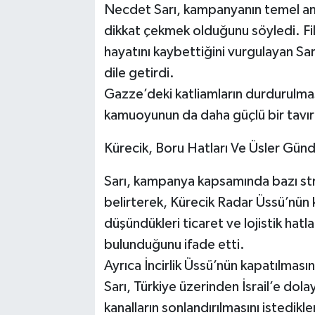
Necdet Sarı, kampanyanın temel am
dikkat çekmek olduğunu söyledi. Filis
hayatını kaybettiğini vurgulayan Sarı
dile getirdi.
Gazze’deki katliamların durdurulmasın
kamuoyunun da daha güçlü bir tavır
Kürecik, Boru Hatları Ve Üsler Gü
Sarı, kampanya kapsamında bazı strat
belirterek, Kürecik Radar Üssü’nün k
düşündükleri ticaret ve lojistik hat
bulunduğunu ifade etti.
Ayrıca İncirlik Üssü’nün kapatılmasın
Sarı, Türkiye üzerinden İsrail’e dola
kanalların sonlandırılmasını istedikle