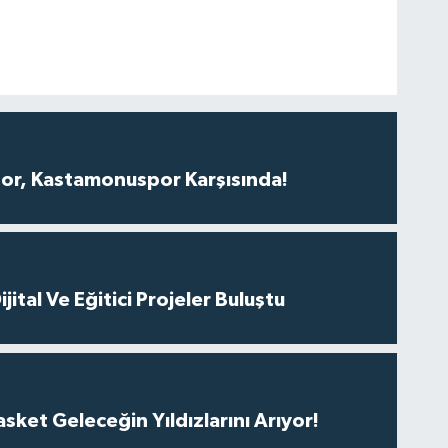
r, Kastamonuspor Karşısında!
ital Ve Eğitici Projeler Buluştu
ket Geleceğin Yıldızlarını Arıyor!