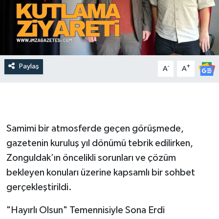
Paylaş
-
+
A
A
Samimi bir atmosferde geçen görüşmede,
gazetenin kuruluş yıl dönümü tebrik edilirken,
Zonguldak’ın öncelikli sorunları ve çözüm
bekleyen konuları üzerine kapsamlı bir sohbet
gerçekleştirildi.
"Hayırlı Olsun" Temennisiyle Sona Erdi