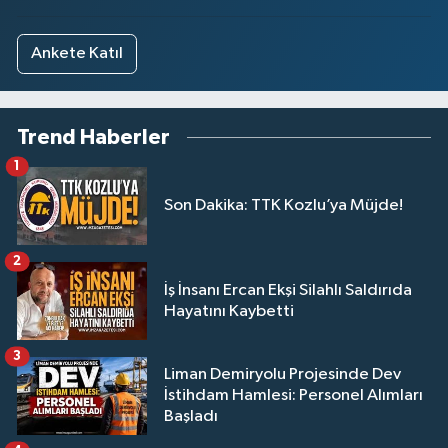
Ankete Katıl
Trend Haberler
1
Son Dakika: TTK Kozlu’ya Müjde!
2
İş İnsanı Ercan Ekşi Silahlı Saldırıda
Hayatını Kaybetti
3
Liman Demiryolu Projesinde Dev
İstihdam Hamlesi: Personel Alımları
Başladı