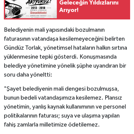
Geleceğin Yıldızlarını
Arıyor!
​Belediyenin mali yapısındaki bozulmanın
faturasının vatandaşa kesilemeyeceğini belirten
Gündüz Torlak, yönetimsel hataların halkın sırtına
yüklenmesine tepki gösterdi. Konuşmasında
belediye yönetimine yönelik şüphe uyandıran bir
soru daha yöneltti:
​"Şayet belediyenin mali dengesi bozulmuşsa,
bunun bedeli vatandaşımıza kesilemez. Plansız
yönetimin, yanlış kaynak kullanımının ve personel
politikalarının faturası; suya ve ulaşıma yapılan
fahiş zamlarla milletimize ödetilemez.