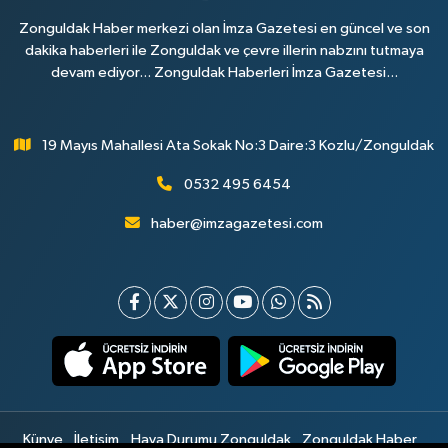
Zonguldak Haber merkezi olan İmza Gazetesi en güncel ve son
dakika haberleri ile Zonguldak ve çevre illerin nabzını tutmaya
devam ediyor... Zonguldak Haberleri İmza Gazetesi...
19 Mayıs Mahallesi Ata Sokak No:3 Daire:3 Kozlu/Zonguldak
0532 495 6454
haber@imzagazetesi.com
Künye
İletişim
Hava Durumu Zonguldak
Zonguldak Haber