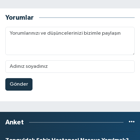
Yorumlar
Gönder
Anket