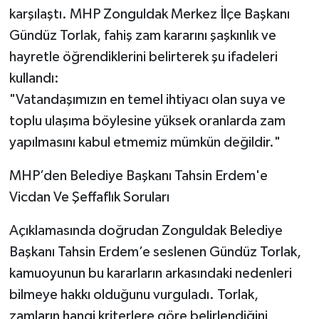
karşılaştı. MHP Zonguldak Merkez İlçe Başkanı
Gündüz Torlak, fahiş zam kararını şaşkınlık ve
hayretle öğrendiklerini belirterek şu ifadeleri
kullandı:
​"Vatandaşımızın en temel ihtiyacı olan suya ve
toplu ulaşıma böylesine yüksek oranlarda zam
yapılmasını kabul etmemiz mümkün değildir."
​MHP’den Belediye Başkanı Tahsin Erdem'e
Vicdan Ve Şeffaflık Soruları
​Açıklamasında doğrudan Zonguldak Belediye
Başkanı Tahsin Erdem’e seslenen Gündüz Torlak,
kamuoyunun bu kararların arkasındaki nedenleri
bilmeye hakkı olduğunu vurguladı. Torlak,
zamların hangi kriterlere göre belirlendiğini