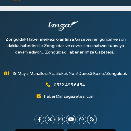
Zonguldak Haber merkezi olan İmza Gazetesi en güncel ve son
dakika haberleri ile Zonguldak ve çevre illerin nabzını tutmaya
devam ediyor... Zonguldak Haberleri İmza Gazetesi...
19 Mayıs Mahallesi Ata Sokak No:3 Daire:3 Kozlu/Zonguldak
0532 495 6454
haber@imzagazetesi.com