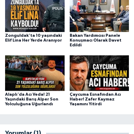
Zonguldak’ta 10 yaşındaki
Bakan Yardımcısı Panele
Elif Lina Her Yerde Aranıyor
Konuşmacı Olarak Davet
Edildi
Alaplı'da Acı Veda! 21
Çaycuma Esnafından Acı
Yaşındaki Barış Alper Son
Haber! Zafer Kaymaz
Yolculuğuna Uğurlandı
Yaşamını Yitirdi
Yorumlar (1)