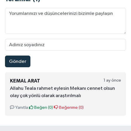
Gönder
1 ay önce
KEMAL ARAT
Allahu Teala rahmet eylesin Mekanı cennet olsun
olay çok yönlü olarak araştırılmalı
Yanıtla
Beğen (
0
)
Beğenme (
0
)