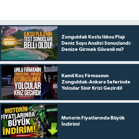
Zonguldak Kozlu Ilıksu Plajı
Deniz Suyu Analizi Sonuçlandı:
Denize Girmek Güvenli mi?
Kamil Koç Firmasının
Zonguldak-Ankara Seferinde
Yolcular Sinir Krizi Geçirdi!
Motorin Fiyatlarında Büyük
İndirim!