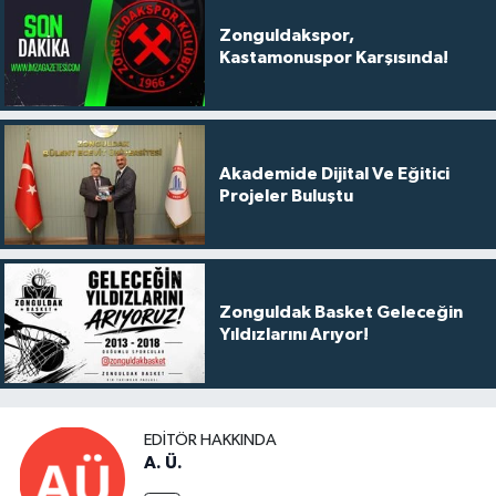
Zonguldakspor,
Kastamonuspor Karşısında!
Akademide Dijital Ve Eğitici
Projeler Buluştu
Zonguldak Basket Geleceğin
Yıldızlarını Arıyor!
EDITÖR HAKKINDA
A. Ü.