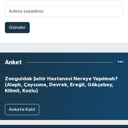
Gönder
Anket
Zonguldak Şehir Hastanesi Nereye Yapılmalı?
(Alaplı, Çaycuma, Devrek, Ereğli, Gökçebey,
Kilimli, Kozlu)
Ankete Katıl