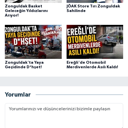
Zonguldak Basket
JÖAK Store Tırı Zonguldak
Geleceğin Yıldızlarını
Sahilinde
Arıyor!
Zonguldak'ta Yaya
Ereğli'de Otomobil
Geçidinde D*hşet!
Merdivenlerde Asılı Kaldı!
Yorumlar