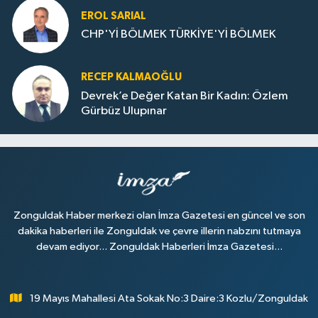
EROL SARIAL
CHP'Yİ BÖLMEK TÜRKİYE'Yİ BÖLMEK
RECEP KALMAOĞLU
Devrek’e Değer Katan Bir Kadın: Özlem
Gürbüz Ulupınar
Zonguldak Haber merkezi olan İmza Gazetesi en güncel ve son
dakika haberleri ile Zonguldak ve çevre illerin nabzını tutmaya
devam ediyor... Zonguldak Haberleri İmza Gazetesi...
19 Mayıs Mahallesi Ata Sokak No:3 Daire:3 Kozlu/Zonguldak