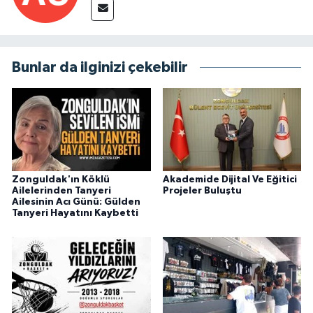
Bunlar da ilginizi çekebilir
Zonguldak'ın Köklü
Akademide Dijital Ve Eğitici
Ailelerinden Tanyeri
Projeler Buluştu
Ailesinin Acı Günü: Gülden
Tanyeri Hayatını Kaybetti