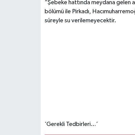
“Şebeke hattında meydana gelen arı
bölümü ile Pirkadı, Hacımuharremoğ
süreyle su verilemeyecektir.
‘Gerekli Tedbirleri…’