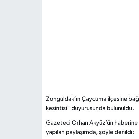
Zonguldak’ın Çaycuma ilçesine bağl
kesintisi” duyurusunda bulunuldu.
Gazeteci Orhan Akyüz’ün haberine 
yapılan paylaşımda, şöyle denildi: