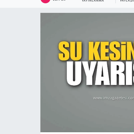
YAYINLANMA
PAYLAŞ