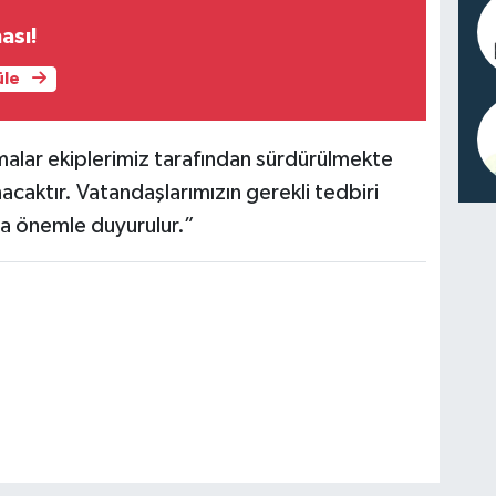
ası!
üle
şmalar ekiplerimiz tarafından sürdürülmekte
acaktır. Vatandaşlarımızın gerekli tedbiri
ıza önemle duyurulur.”