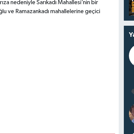
za nedeniyle Sarıkadı Mahallesi’nin bir
lu ve Ramazankadı mahallelerine geçici
Y