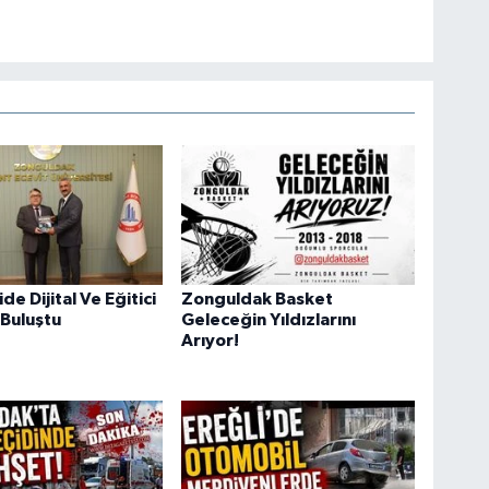
e Dijital Ve Eğitici
Zonguldak Basket
 Buluştu
Geleceğin Yıldızlarını
Arıyor!