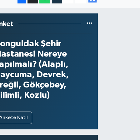
nket
onguldak Şehir
astanesi Nereye
apılmalı? (Alaplı,
aycuma, Devrek,
reğli, Gökçebey,
ilimli, Kozlu)
Ankete Katıl