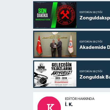
EDITÖRÜN SEÇTIĞI
Zonguldakspo
EDITÖRÜN SEÇTIĞI
Akademide Dij
EDITÖRÜN SEÇTIĞI
Zonguldak Bas
EDITÖR HAKKINDA
İ. K.