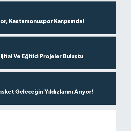
r, Kastamonuspor Karşısında!
ital Ve Eğitici Projeler Buluştu
ket Geleceğin Yıldızlarını Arıyor!