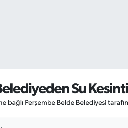
elediyeden Su Kesinti
e bağlı Perşembe Belde Belediyesi tarafınd