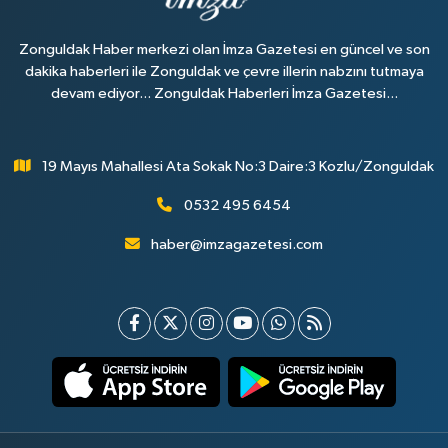
Zonguldak Haber merkezi olan İmza Gazetesi en güncel ve son
dakika haberleri ile Zonguldak ve çevre illerin nabzını tutmaya
devam ediyor... Zonguldak Haberleri İmza Gazetesi...
19 Mayıs Mahallesi Ata Sokak No:3 Daire:3 Kozlu/Zonguldak
0532 495 6454
haber@imzagazetesi.com