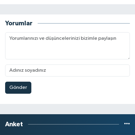
Yorumlar
Gönder
Anket