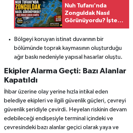
Nuh Tufanı'nda
Zonguldak Nasıl
Görünüyordu? İşte
Dikkat Çeken Harita!
Bölgeyi koruyan istinat duvarının bir
bölümünde toprak kaymasının oluşturduğu
ağır baskı nedeniyle yapısal hasarlar oluştu.
Ekipler Alarma Geçti: Bazı Alanlar
Kapatıldı
İhbar üzerine olay yerine hızla intikal eden
belediye ekipleri ve ilgili güvenlik güçleri, çevreyi
güvenlik şeridiyle çevirdi. Heyelan riskinin devam
edebileceği endişesiyle terminal içindeki ve
çevresindeki bazı alanlar geçici olarak yaya ve