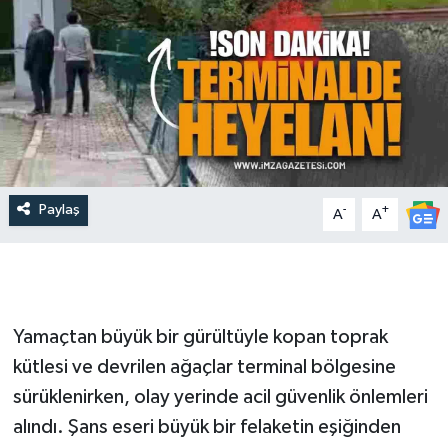
Paylaş
-
+
A
A
Yamaçtan büyük bir gürültüyle kopan toprak
kütlesi ve devrilen ağaçlar terminal bölgesine
sürüklenirken, olay yerinde acil güvenlik önlemleri
alındı. Şans eseri büyük bir felaketin eşiğinden