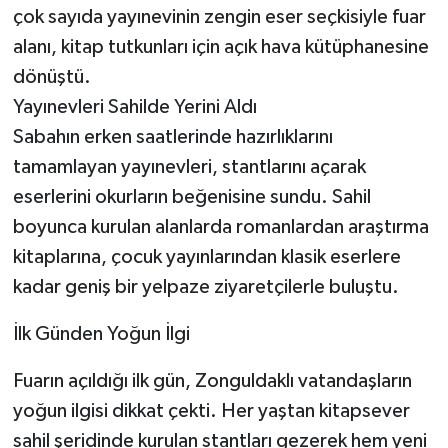
çok sayıda yayınevinin zengin eser seçkisiyle fuar
alanı, kitap tutkunları için açık hava kütüphanesine
dönüştü.
Yayınevleri Sahilde Yerini Aldı
Sabahın erken saatlerinde hazırlıklarını
tamamlayan yayınevleri, stantlarını açarak
eserlerini okurların beğenisine sundu. Sahil
boyunca kurulan alanlarda romanlardan araştırma
kitaplarına, çocuk yayınlarından klasik eserlere
kadar geniş bir yelpaze ziyaretçilerle buluştu.
İlk Günden Yoğun İlgi
Fuarın açıldığı ilk gün, Zonguldaklı vatandaşların
yoğun ilgisi dikkat çekti. Her yaştan kitapsever
sahil şeridinde kurulan stantları gezerek hem yeni