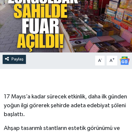
Paylaş
-
+
A
A
17 Mayıs’a kadar sürecek etkinlik, daha ilk günden
yoğun ilgi görerek şehirde adeta edebiyat şöleni
başlattı.
Ahşap tasarımlı stantların estetik görünümü ve