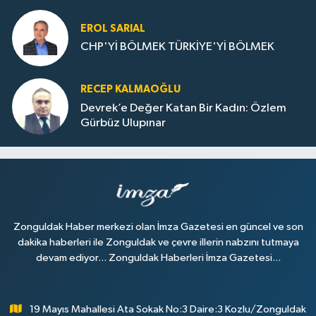
Dolu
EROL SARIAL
CHP'Yİ BÖLMEK TÜRKİYE'Yİ BÖLMEK
RECEP KALMAOĞLU
Devrek’e Değer Katan Bir Kadın: Özlem
Gürbüz Ulupınar
Zonguldak Haber merkezi olan İmza Gazetesi en güncel ve son
dakika haberleri ile Zonguldak ve çevre illerin nabzını tutmaya
devam ediyor... Zonguldak Haberleri İmza Gazetesi...
19 Mayıs Mahallesi Ata Sokak No:3 Daire:3 Kozlu/Zonguldak