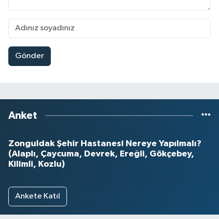
Gönder
Anket
Zonguldak Şehir Hastanesi Nereye Yapılmalı?
(Alaplı, Çaycuma, Devrek, Ereğli, Gökçebey,
Kilimli, Kozlu)
Ankete Katıl