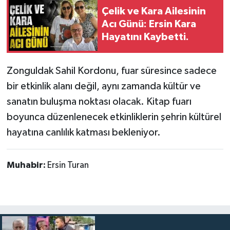
Çelik ve Kara Ailesinin
Acı Günü: Ersin Kara
Hayatını Kaybetti.
Zonguldak Sahil Kordonu, fuar süresince sadece
bir etkinlik alanı değil, aynı zamanda kültür ve
sanatın buluşma noktası olacak. Kitap fuarı
boyunca düzenlenecek etkinliklerin şehrin kültürel
hayatına canlılık katması bekleniyor.
Muhabir:
Ersin Turan