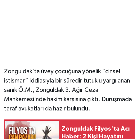
Zonguldak’ta üvey çocuğuna yönelik “cinsel
istismar” iddiasıyla bir süredir tutuklu yargılanan
sanık Ö.M., Zonguldak 3. Ağır Ceza
Mahkemesi’nde hakim karşısına çıktı. Duruşmada
taraf avukatları da hazır bulundu.
Zonguldak Filyos'ta Acı
Haber: 2 Kişi Hayatını