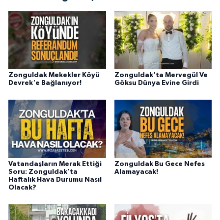
Zonguldak Mekekler Köyü
Zonguldak'ta Mervegül Ve
Devrek'e Bağlanıyor!
Göksu Dünya Evine Girdi
Vatandaşların Merak Ettiği
Zonguldak Bu Gece Nefes
Soru: Zonguldak'ta
Alamayacak!
Haftalık Hava Durumu Nasıl
Olacak?