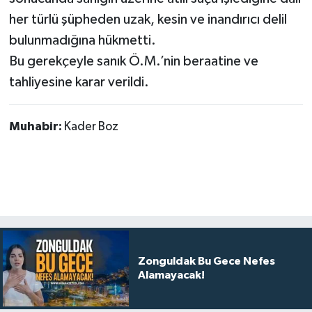
her türlü şüpheden uzak, kesin ve inandırıcı delil
bulunmadığına hükmetti.
Bu gerekçeyle sanık Ö.M.’nin beraatine ve
tahliyesine karar verildi.
Muhabir:
Kader Boz
Zonguldak Bu Gece Nefes
Alamayacak!