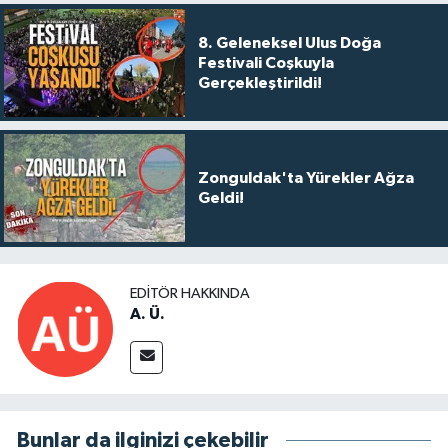
8. Geleneksel Ulus Doğa
Festivali Coşkuyla
Gerçekleştirildi!
Zonguldak'ta Yürekler Ağza
Geldi!
EDITÖR HAKKINDA
A. Ü.
Bunlar da ilginizi çekebilir