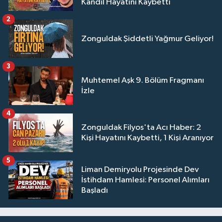
Kandil Hayatını Kaybetti
2
Zonguldak Şiddetli Yağmur Geliyor!
3
Muhtemel Aşk 9. Bölüm Fragmanı
İzle
4
Zonguldak Filyos'ta Acı Haber: 2
Kişi Hayatını Kaybetti, 1 Kişi Aranıyor
5
Liman Demiryolu Projesinde Dev
İstihdam Hamlesi: Personel Alımları
Başladı