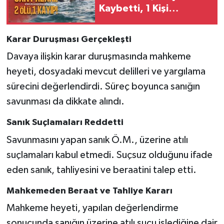
Kaybetti, 1 Kişi
Aranıyor
Karar Duruşması Gerçekleşti
Davaya ilişkin karar duruşmasında mahkeme
heyeti, dosyadaki mevcut delilleri ve yargılama
sürecini değerlendirdi. Süreç boyunca sanığın
savunması da dikkate alındı.
Sanık Suçlamaları Reddetti
Savunmasını yapan sanık Ö.M., üzerine atılı
suçlamaları kabul etmedi. Suçsuz olduğunu ifade
eden sanık, tahliyesini ve beraatini talep etti.
Mahkemeden Beraat ve Tahliye Kararı
Mahkeme heyeti, yapılan değerlendirme
sonucunda sanığın üzerine atılı suçu işlediğine dair