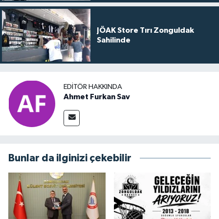
JÖAK Store Tırı Zonguldak
Sahilinde
EDITÖR HAKKINDA
Ahmet Furkan Sav
Bunlar da ilginizi çekebilir