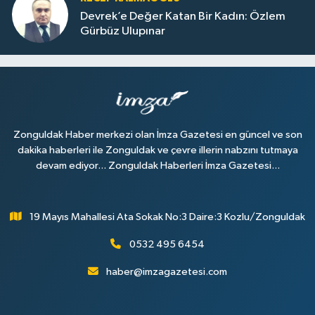
Devrek’e Değer Katan Bir Kadın: Özlem
Gürbüz Ulupınar
Zonguldak Haber merkezi olan İmza Gazetesi en güncel ve son
dakika haberleri ile Zonguldak ve çevre illerin nabzını tutmaya
devam ediyor... Zonguldak Haberleri İmza Gazetesi...
19 Mayıs Mahallesi Ata Sokak No:3 Daire:3 Kozlu/Zonguldak
0532 495 6454
haber@imzagazetesi.com