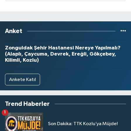
Anket
Zonguldak Şehir Hastanesi Nereye Yapılmalı?
(Alaplı, Çaycuma, Devrek, Ereğli, Gökçebey,
Kilimli, Kozlu)
Ankete Katıl
Trend Haberler
1
Son Dakika: TTK Kozlu’ya Müjde!