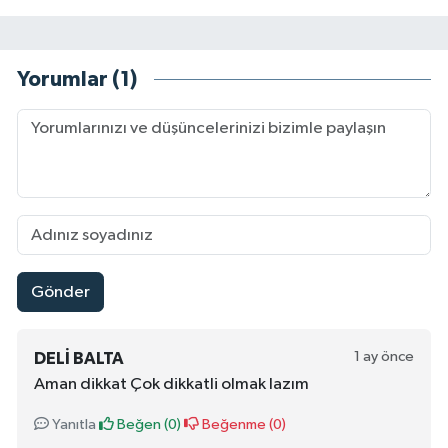
Yorumlar (1)
Gönder
1 ay önce
DELI BALTA
Aman dikkat Çok dikkatli olmak lazım
Yanıtla
Beğen (
0
)
Beğenme (
0
)