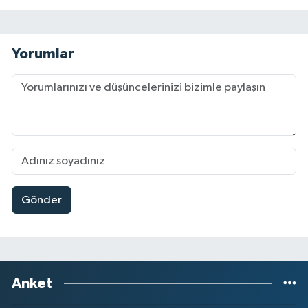
Yorumlar
Gönder
Anket