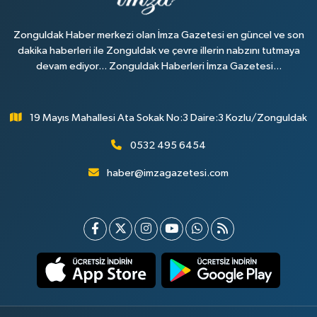
Zonguldak Haber merkezi olan İmza Gazetesi en güncel ve son
dakika haberleri ile Zonguldak ve çevre illerin nabzını tutmaya
devam ediyor... Zonguldak Haberleri İmza Gazetesi...
19 Mayıs Mahallesi Ata Sokak No:3 Daire:3 Kozlu/Zonguldak
0532 495 6454
haber@imzagazetesi.com