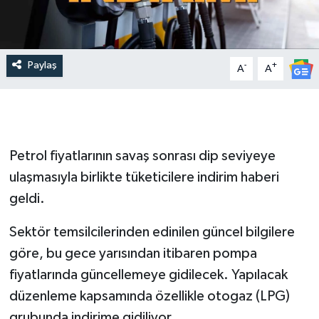
Paylaş
-
+
A
A
Petrol fiyatlarının savaş sonrası dip seviyeye
ulaşmasıyla birlikte tüketicilere indirim haberi
geldi.
Sektör temsilcilerinden edinilen güncel bilgilere
göre, bu gece yarısından itibaren pompa
fiyatlarında güncellemeye gidilecek. Yapılacak
düzenleme kapsamında özellikle otogaz (LPG)
grubunda indirime gidiliyor.