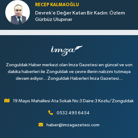
RECEP KALMAOĞLU
Devrek’e Değer Katan Bir Kadın: Özlem
Gürbüz Ulupınar
Zonguldak Haber merkezi olan İmza Gazetesi en güncel ve son
dakika haberleri ile Zonguldak ve çevre illerin nabzını tutmaya
devam ediyor... Zonguldak Haberleri İmza Gazetesi...
19 Mayıs Mahallesi Ata Sokak No:3 Daire:3 Kozlu/Zonguldak
0532 495 6454
haber@imzagazetesi.com