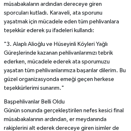
müsabakaların ardından dereceye giren
sporcuları kutladı. Karaveli, ata sporunu
yaşatmak için mücadele eden tüm pehlivanlara
teşekkür ederek şu ifadeleri kullandı:
​"3. Alaplı Alioğlu ve Hüseyinli Köyleri Yağlı
Güreşlerinde kazanan pehlivanlarımızı tebrik
ederken, mücadele ederek ata sporumuzu
yaşatan tüm pehlivanlarımıza başarılar dilerim. Bu
güzel organizasyonda emeği geçen herkese
teşekkürlerimi sunarım."
​Başpehlivanlar Belli Oldu
​Günün sonunda gerçekleştirilen nefes kesici final
müsabakalarının ardından, er meydanında
rakiplerini alt ederek dereceye giren isimler de