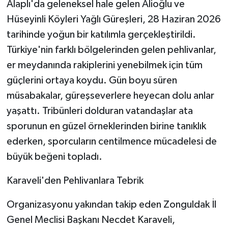
​Alaplı'da geleneksel hale gelen Alioğlu ve
Hüseyinli Köyleri Yağlı Güreşleri, 28 Haziran 2026
tarihinde yoğun bir katılımla gerçekleştirildi.
Türkiye'nin farklı bölgelerinden gelen pehlivanlar,
er meydanında rakiplerini yenebilmek için tüm
güçlerini ortaya koydu. Gün boyu süren
müsabakalar, güreşseverlere heyecan dolu anlar
yaşattı. Tribünleri dolduran vatandaşlar ata
sporunun en güzel örneklerinden birine tanıklık
ederken, sporcuların centilmence mücadelesi de
büyük beğeni topladı.
​Karaveli'den Pehlivanlara Tebrik
​Organizasyonu yakından takip eden Zonguldak İl
Genel Meclisi Başkanı Necdet Karaveli,