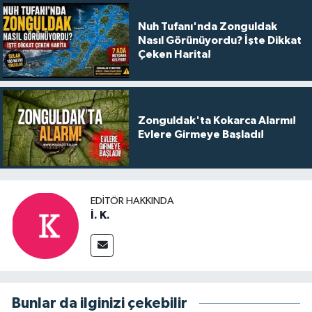
Nuh Tufanı'nda Zonguldak
Nasıl Görünüyordu? İşte Dikkat
Çeken Harita!
Zonguldak'ta Kokarca Alarmı!
Evlere Girmeye Başladı!
EDITÖR HAKKINDA
İ. K.
Bunlar da ilginizi çekebilir