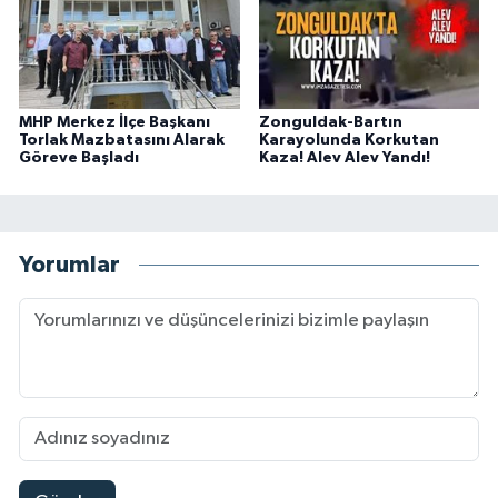
MHP Merkez İlçe Başkanı
Zonguldak-Bartın
Torlak Mazbatasını Alarak
Karayolunda Korkutan
Göreve Başladı
Kaza! Alev Alev Yandı!
Yorumlar