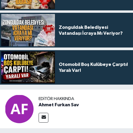
Zonguldak Belediyesi
Vatandaşı İcraya Mı Veriyor?
Otomobil Boş Kulübeye Çarptı!
Yaralı Var!
EDITÖR HAKKINDA
Ahmet Furkan Sav