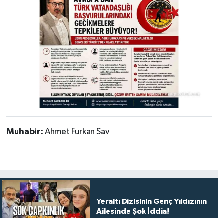
Muhabir:
Ahmet Furkan Sav
Yeraltı Dizisinin Genç Yıldızının
Ailesinde Şok İddia!