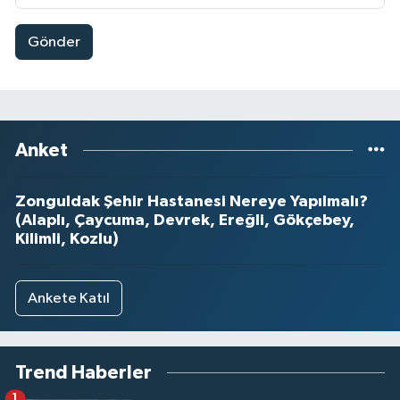
Gönder
Anket
Zonguldak Şehir Hastanesi Nereye Yapılmalı?
(Alaplı, Çaycuma, Devrek, Ereğli, Gökçebey,
Kilimli, Kozlu)
Ankete Katıl
Trend Haberler
1