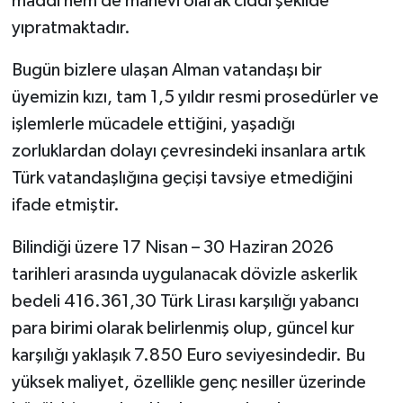
maddi hem de manevi olarak ciddi şekilde
yıpratmaktadır.
Bugün bizlere ulaşan Alman vatandaşı bir
üyemizin kızı, tam 1,5 yıldır resmi prosedürler ve
işlemlerle mücadele ettiğini, yaşadığı
zorluklardan dolayı çevresindeki insanlara artık
Türk vatandaşlığına geçişi tavsiye etmediğini
ifade etmiştir.
Bilindiği üzere 17 Nisan – 30 Haziran 2026
tarihleri arasında uygulanacak dövizle askerlik
bedeli 416.361,30 Türk Lirası karşılığı yabancı
para birimi olarak belirlenmiş olup, güncel kur
karşılığı yaklaşık 7.850 Euro seviyesindedir. Bu
yüksek maliyet, özellikle genç nesiller üzerinde