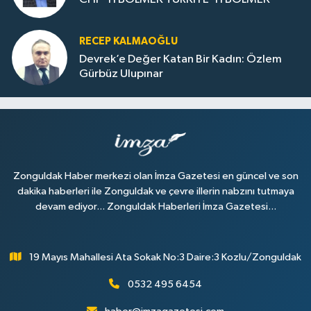
RECEP KALMAOĞLU
Devrek’e Değer Katan Bir Kadın: Özlem
Gürbüz Ulupınar
Zonguldak Haber merkezi olan İmza Gazetesi en güncel ve son
dakika haberleri ile Zonguldak ve çevre illerin nabzını tutmaya
devam ediyor... Zonguldak Haberleri İmza Gazetesi...
19 Mayıs Mahallesi Ata Sokak No:3 Daire:3 Kozlu/Zonguldak
0532 495 6454