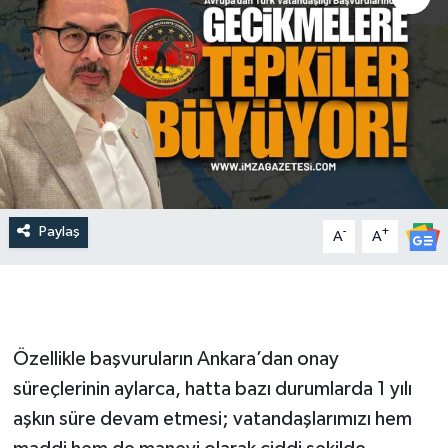
Paylaş
-
+
A
A
Özellikle başvuruların Ankara’dan onay
süreçlerinin aylarca, hatta bazı durumlarda 1 yılı
aşkın süre devam etmesi; vatandaşlarımızı hem