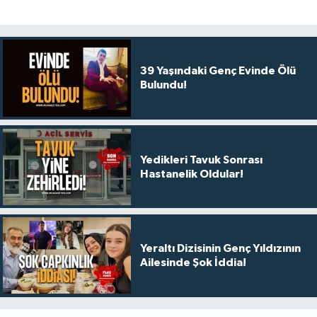
39 Yaşındaki Genç Evinde Ölü
Bulundu!
Yedikleri Tavuk Sonrası
Hastanelik Oldular!
Yeraltı Dizisinin Genç Yıldızının
Ailesinde Şok İddia!