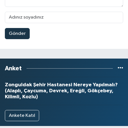
Gönder
Anket
Zonguldak Şehir Hastanesi Nereye Yapılmalı?
(Alaplı, Çaycuma, Devrek, Ereğli, Gökçebey,
Kilimli, Kozlu)
Ankete Katıl