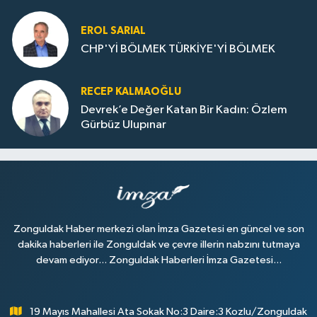
Dolu
EROL SARIAL
CHP'Yİ BÖLMEK TÜRKİYE'Yİ BÖLMEK
RECEP KALMAOĞLU
Devrek’e Değer Katan Bir Kadın: Özlem
Gürbüz Ulupınar
Zonguldak Haber merkezi olan İmza Gazetesi en güncel ve son
dakika haberleri ile Zonguldak ve çevre illerin nabzını tutmaya
devam ediyor... Zonguldak Haberleri İmza Gazetesi...
19 Mayıs Mahallesi Ata Sokak No:3 Daire:3 Kozlu/Zonguldak