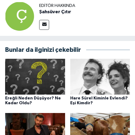
EDITÖR HAKKINDA
Şahsüver Çıtır
Bunlar da ilginizi çekebilir
Ereğli Neden Düşüyor? Ne
Hare Sürel Kiminle Evlendi?
Kadar Oldu?
Eşi Kimdir?