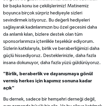
bir başka konu ise çekilişlerimiz! Matinemiz
boyunca birçok sürpriz hediyeyle sizleri
sevindirmek istiyoruz. Bu değerli hediyeleri
sağlayarak kadınlarımızın bu özel gecesini daha
da anlamlı kılan, bizlere destek olan tüm
sponsorlarımıza içtenlikle teşekkür ediyorum.
Sizlerin katkılarıyla, birlik ve beraberliğimizi daha
güçlü hissediyoruz. Desteklerinizle, daha fazla
insana dokunuyor, daha fazla yüzü güldürüyoruz.
"Birlik, beraberlik ve dayanışmaya gönül
vermiş herkes için kapımız sonuna kadar
açık"
Bu dernek, sadece bir hemşehri derneği değil,