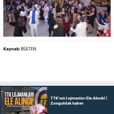
Kaynak:
BÜLTEN
TTK’nın Lojmanları Ele Alındı! |
Zonguldak haber