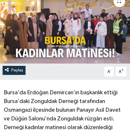
Paylaş
-
+
A
A
Bursa'da Erdoğan Demircan'ın başkanlık ettiği
Bursa'daki Zonguldak Derneği tarafından
Osmangazi ilçesinde bulunan Panayır Asil Davet
ve Düğün Salonu'nda Zonguldak rüzgârı esti.
Derneği kadınlar matinesi olarak düzenlediği