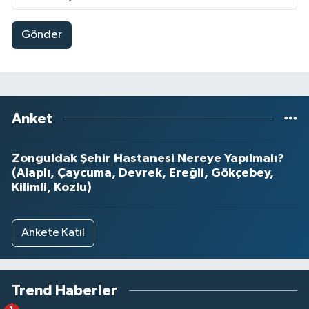
Gönder
Anket
Zonguldak Şehir Hastanesi Nereye Yapılmalı?
(Alaplı, Çaycuma, Devrek, Ereğli, Gökçebey,
Kilimli, Kozlu)
Ankete Katıl
Trend Haberler