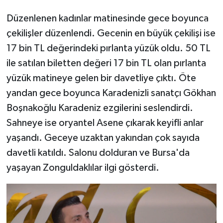
Düzenlenen kadınlar matinesinde gece boyunca
çekilişler düzenlendi. Gecenin en büyük çekilişi ise
17 bin TL değerindeki pırlanta yüzük oldu. 50 TL
ile satılan biletten değeri 17 bin TL olan pırlanta
yüzük matineye gelen bir davetliye çıktı. Öte
yandan gece boyunca Karadenizli sanatçı Gökhan
Boşnakoğlu Karadeniz ezgilerini seslendirdi.
Sahneye ise oryantel Asene çıkarak keyifli anlar
yaşandı. Geceye uzaktan yakından çok sayıda
davetli katıldı. Salonu dolduran ve Bursa'da
yaşayan Zonguldaklılar ilgi gösterdi.