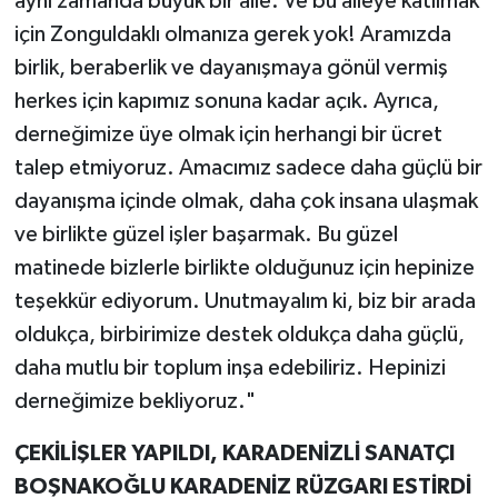
aynı zamanda büyük bir aile. Ve bu aileye katılmak
için Zonguldaklı olmanıza gerek yok! Aramızda
birlik, beraberlik ve dayanışmaya gönül vermiş
herkes için kapımız sonuna kadar açık. Ayrıca,
derneğimize üye olmak için herhangi bir ücret
talep etmiyoruz. Amacımız sadece daha güçlü bir
dayanışma içinde olmak, daha çok insana ulaşmak
ve birlikte güzel işler başarmak. Bu güzel
matinede bizlerle birlikte olduğunuz için hepinize
teşekkür ediyorum. Unutmayalım ki, biz bir arada
oldukça, birbirimize destek oldukça daha güçlü,
daha mutlu bir toplum inşa edebiliriz. Hepinizi
derneğimize bekliyoruz."
ÇEKİLİŞLER YAPILDI, KARADENİZLİ SANATÇI
BOŞNAKOĞLU KARADENİZ RÜZGARI ESTİRDİ