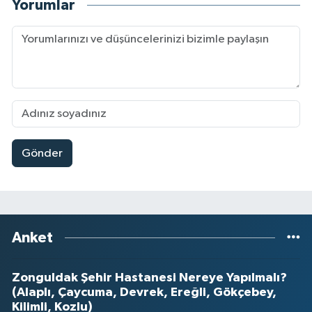
Yorumlar
Gönder
Anket
Zonguldak Şehir Hastanesi Nereye Yapılmalı?
(Alaplı, Çaycuma, Devrek, Ereğli, Gökçebey,
Kilimli, Kozlu)