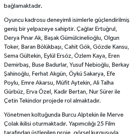
bağlamaktadır.
Oyuncu kadrosu deneyimli isimlerle güçlendirilmiş
geniş bir yelpazeye sahiptir. Çağlar Ertuğrul,
Derya Pınar Ak, Başak Gümülcinelioğlu, Olgun
Toker, Baran Bölükbaşı, Cahit Gök, Gözde Kansu,
Sema Gültekin, Eylül Ersöz, Özlem Kaya, Eren
Demirbaş, Buse Badurlar, Yusuf Nebioğlu, Berkay
Şahinoğlu, Ferhat Akgün, Öykü Sakarya, Efe
Poylu, Emre Akarsu, Müfit Aytekin, Ali Talha
Gürbüz, Erva Özel, Kadir Bertan, Nur Sürer ile
Çetin Tekindor projede rol almaktadır.
Yönetmen koltuğunda Burcu Alptekin ile Merve
Çolak ikilisi oturmaktadır. Yapımcılığı 25 Film
tarafından üstlenilen proje, görsel kurgusuyla