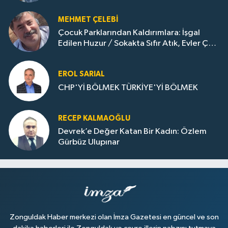
Dönemi..
MEHMET ÇELEBI
Çocuk Parklarından Kaldırımlara: İşgal
Edilen Huzur / Sokakta Sıfır Atık, Evler Çöp
Dolu
EROL SARIAL
CHP'Yİ BÖLMEK TÜRKİYE'Yİ BÖLMEK
RECEP KALMAOĞLU
Devrek’e Değer Katan Bir Kadın: Özlem
Gürbüz Ulupınar
Zonguldak Haber merkezi olan İmza Gazetesi en güncel ve son