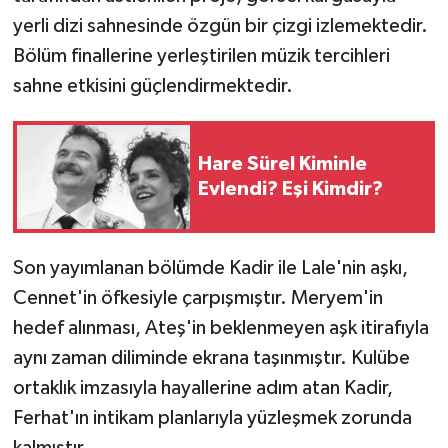
yerli dizi sahnesinde özgün bir çizgi izlemektedir.
Bölüm finallerine yerleştirilen müzik tercihleri
sahne etkisini güçlendirmektedir.
Hare Sürel Kiminle
Evlendi? Eşi Kimdir?
Son yayımlanan bölümde Kadir ile Lale'nin aşkı,
Cennet'in öfkesiyle çarpışmıştır. Meryem'in
hedef alınması, Ateş'in beklenmeyen aşk itirafıyla
aynı zaman diliminde ekrana taşınmıştır. Kulübe
ortaklık imzasıyla hayallerine adım atan Kadir,
Ferhat'ın intikam planlarıyla yüzleşmek zorunda
kalmıştır.