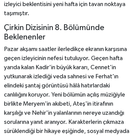
izleyici beklentisini yeni hafta için tavan noktaya
taşımıştır.
Çirkin Dizisinin 8. Bölümünde
Beklenenler
Pazar akşamı saatler ilerledikçe ekranın karşısına
geçen izleyicinin nefesi tutuluyor. Geçen hafta
yarıda kalan Kadir'in büyük kararı, Cennet'in
yutkunarak izlediği veda sahnesi ve Ferhat'ın
elindeki şantaj görüntüsü hâlâ hatırlardaki
canlılığını koruyor. Yeni bölümün açılış müziğiyle
birlikte Meryem'in akıbeti, Ateş'in itirafının
karşılığı ve Nehir'in yalanlarının nereye uzandığı
sorularına yanıt aranıyor. Karakterlerin çıkmaza
sürüklendiği bir hikaye eşiğinde, sosyal medyada