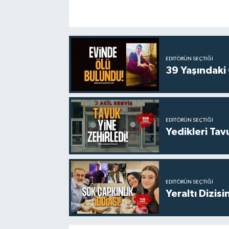
EDITÖRÜN SEÇTIĞI
39 Yaşındaki
EDITÖRÜN SEÇTIĞI
Yedikleri Tav
EDITÖRÜN SEÇTIĞI
Yeraltı Dizisi