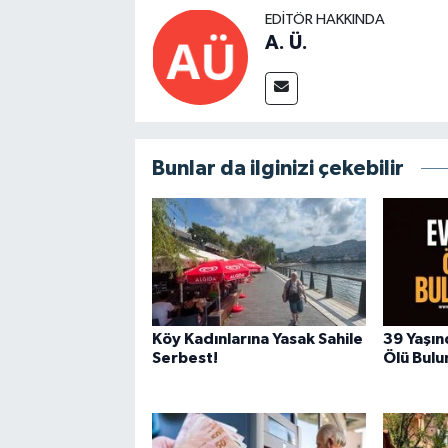
EDITÖR HAKKINDA
A. Ü.
Bunlar da ilginizi çekebilir
Köy Kadınlarına Yasak Sahile
39 Yaşın
Serbest!
Ölü Bulu