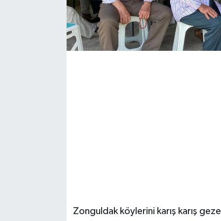
Zonguldak köylerini karış karış ge