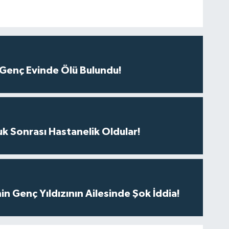
 Genç Evinde Ölü Bulundu!
uk Sonrası Hastanelik Oldular!
nin Genç Yıldızının Ailesinde Şok İddia!