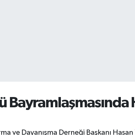
ü Bayramlaşmasında
ırma ve Dayanışma Derneği Başkanı Hasa