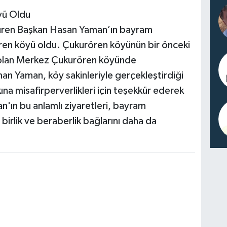
yü Oldu
üren Başkan Hasan Yaman’ın bayram
ren köyü oldu. Çukurören köyünün bir önceki
 olan Merkez Çukurören köyünde
anan Yaman, köy sakinleriyle gerçekleştirdiği
ına misafirperverlikleri için teşekkür ederek
'ın bu anlamlı ziyaretleri, bayram
rlik ve beraberlik bağlarını daha da