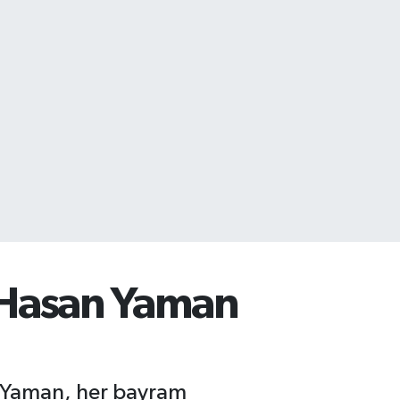
 Hasan Yaman
n Yaman, her bayram