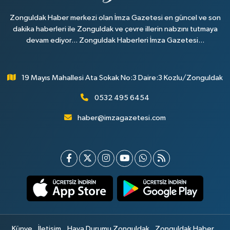
Zonguldak Haber merkezi olan İmza Gazetesi en güncel ve son
dakika haberleri ile Zonguldak ve çevre illerin nabzını tutmaya
devam ediyor... Zonguldak Haberleri İmza Gazetesi...
19 Mayıs Mahallesi Ata Sokak No:3 Daire:3 Kozlu/Zonguldak
0532 495 6454
haber@imzagazetesi.com
Künye
İletişim
Hava Durumu Zonguldak
Zonguldak Haber