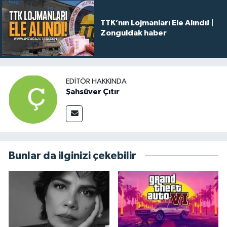
TTK’nın Lojmanları Ele Alındı! |
Zonguldak haber
EDITÖR HAKKINDA
Şahsüver Çıtır
Bunlar da ilginizi çekebilir