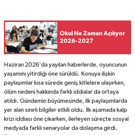
Okul Ne Zaman Açılıyor
2026-2027
Haziran 2026'da yayılan haberlerde, oyuncunun
yaşamını yitirdiği öne sürüldü. Konuya ilişkin
paylaşımlar kısa sürede geniş kitlelere ulaşırken,
ölüm nedeni hakkında farklı iddialar da ortaya
atıldı. Gündemin büyümesinde, ilk paylaşımlarda
yer alan sınırlı bilgiler etkili oldu. İlk aşamada kalp
krizi iddiası öne çıkarken, ilerleyen süreçte sosyal
medyada farklı senaryolar da dolaşıma girdi.