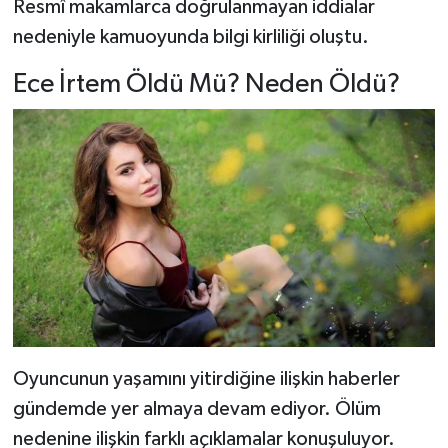
Resmî makamlarca doğrulanmayan iddialar
nedeniyle kamuoyunda bilgi kirliliği oluştu.
Ece İrtem Öldü Mü? Neden Öldü?
Oyuncunun yaşamını yitirdiğine ilişkin haberler
gündemde yer almaya devam ediyor. Ölüm
nedenine ilişkin farklı açıklamalar konuşuluyor.