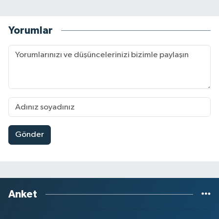
Yorumlar
Gönder
Anket