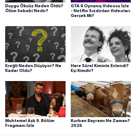
Duygu Öksüz Neden Öldü?
GTA 6 Oynanış Videosu İzle
Ölüm Sebebi Nedir?
- Netflix Sızdırılan Videoları
Gerçek Mi?
Ereğli Neden Düşüyor? Ne
Hare Sürel Kiminle Evlendi?
Kadar Oldu?
Eşi Kimdir?
Muhtemel Aşk 9. Bölüm
Kurban Bayramı Ne Zaman?
Fragmanı İzle
2026